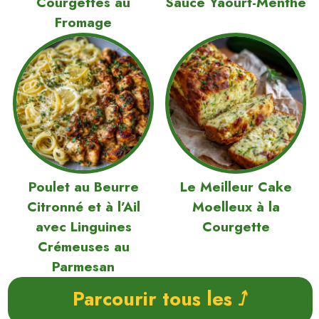
Courgettes au
Sauce Yaourt-Menthe
Fromage
Poulet au Beurre
Le Meilleur Cake
Citronné et à l’Ail
Moelleux à la
avec Linguines
Courgette
Crémeuses au
Parmesan
Parcourir tous les ⭜