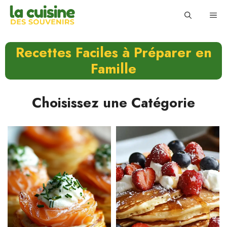
Skip
ME
to
content
Recettes Faciles à Préparer en
Famille
Choisissez une Catégorie