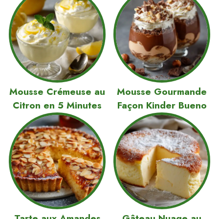
Mousse Crémeuse au
Mousse Gourmande
Citron en 5 Minutes
Façon Kinder Bueno
Tarte aux Amandes
Gâteau Nuage au