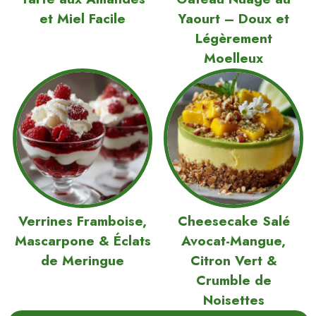
et Miel Facile
Yaourt – Doux et
Légèrement
Moelleux
Verrines Framboise,
Cheesecake Salé
Mascarpone & Éclats
Avocat-Mangue,
de Meringue
Citron Vert &
Crumble de
Noisettes