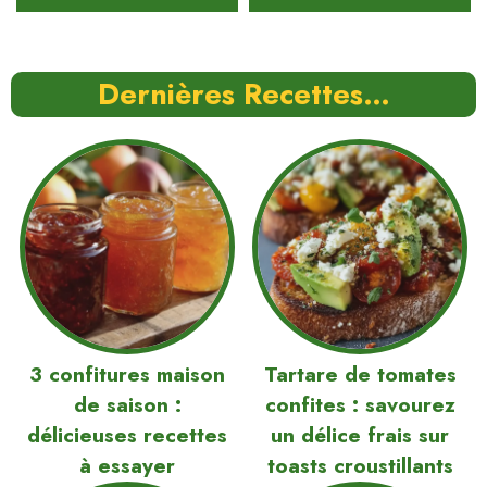
Dernières Recettes…
3 confitures maison
Tartare de tomates
de saison :
confites : savourez
délicieuses recettes
un délice frais sur
à essayer
toasts croustillants