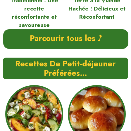
Traditionnel : Une
Terre à la Viande
recette
Hachée : Délicieux et
réconfortante et
Réconfortant
savoureuse
Parcourir tous les ⭜
Recettes De Petit-déjeuner
Préférées…