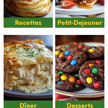
Recettes
Petit-Dejeuner
Dîner
Desserts