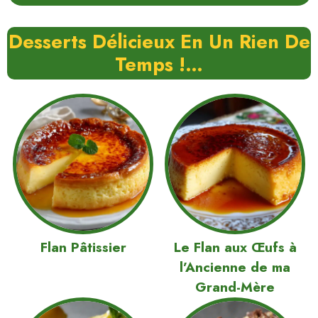
Desserts Délicieux En Un Rien De
Temps !…
Flan Pâtissier
Le Flan aux Œufs à
l’Ancienne de ma
Grand-Mère