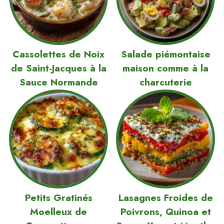
Cassolettes de Noix
Salade piémontaise
de Saint-Jacques à la
maison comme à la
Sauce Normande
charcuterie
Petits Gratinés
Lasagnes Froides de
Moelleux de
Poivrons, Quinoa et