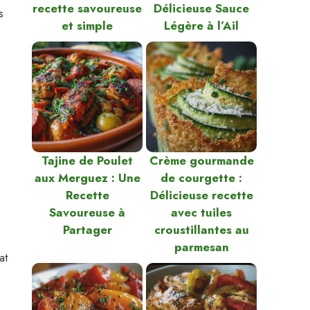
recette savoureuse
Délicieuse Sauce
s
et simple
Légère à l’Ail
Tajine de Poulet
Crème gourmande
aux Merguez : Une
de courgette :
Recette
Délicieuse recette
Savoureuse à
avec tuiles
Partager
croustillantes au
parmesan
at