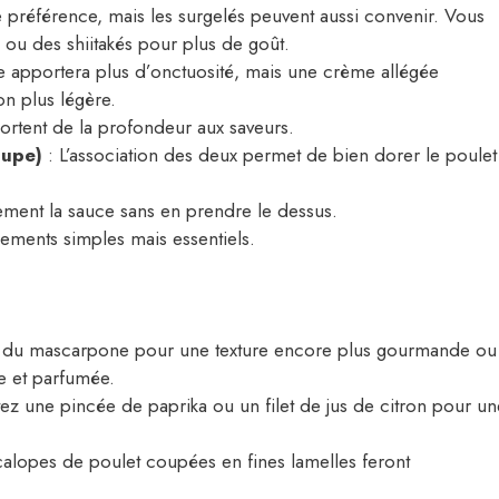
e préférence, mais les surgelés peuvent aussi convenir. Vous
ou des shiitakés pour plus de goût.
 apportera plus d’onctuosité, mais une crème allégée
on plus légère.
ortent de la profondeur aux saveurs.
oupe)
: L’association des deux permet de bien dorer le poulet
lement la sauce sans en prendre le dessus.
ements simples mais essentiels.
 du mascarpone pour une texture encore plus gourmande ou
e et parfumée.
ez une pincée de paprika ou un filet de jus de citron pour un
alopes de poulet coupées en fines lamelles feront