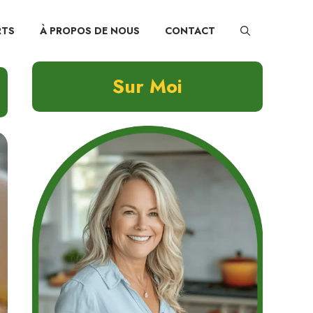
RTS
À PROPOS DE NOUS
CONTACT
Sur Moi