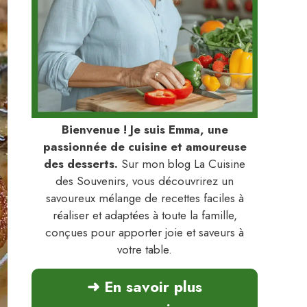
Bienvenue ! Je suis Emma, une
passionnée de cuisine et amoureuse
des desserts.
Sur mon blog La Cuisine
des Souvenirs, vous découvrirez un
savoureux mélange de recettes faciles à
réaliser et adaptées à toute la famille,
conçues pour apporter joie et saveurs à
votre table.
➜ En savoir plus