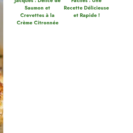
Jacques : Délice de
Faciles : Une
Saumon et
Recette Délicieuse
Crevettes à la
et Rapide !
Crème Citronnée