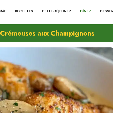
OME
RECETTES
PETIT-DÉJEUNER
DÎNER
DESSE
et Crémeuses aux Champignons