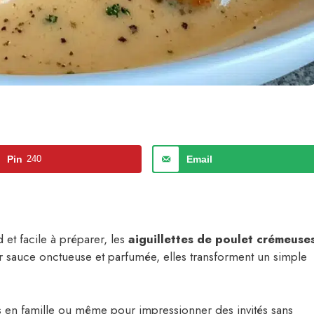
Pin
240
Email
 et facile à préparer, les
aiguillettes de poulet crémeuse
ur sauce onctueuse et parfumée, elles transforment un simple
as en famille ou même pour impressionner des invités sans