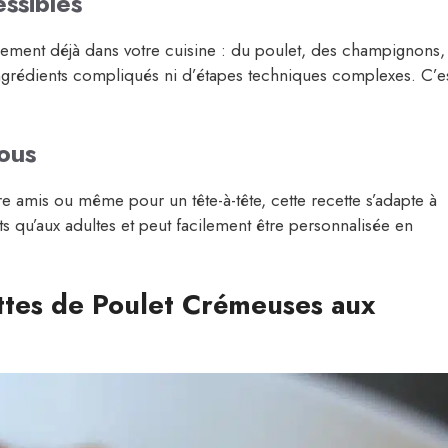
ssibles
lement déjà dans votre cuisine : du poulet, des champignons,
ngrédients compliqués ni d’étapes techniques complexes. C’e
Tous
re amis ou même pour un tête-à-tête, cette recette s’adapte à
nts qu’aux adultes et peut facilement être personnalisée en
ettes de Poulet Crémeuses aux