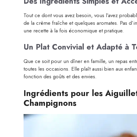
Des Ingrédients Simples et Acce
Tout ce dont vous avez besoin, vous l’avez probab
de la crème fraîche et quelques aromates. Pas d’i
une recette à la fois économique et pratique.
Un Plat Convivial et Adapté à 
Que ce soit pour un dîner en famille, un repas ent
toutes les occasions. Elle plaît aussi bien aux enfa
fonction des goûts et des envies.
Ingrédients pour les Aiguill
Champignons