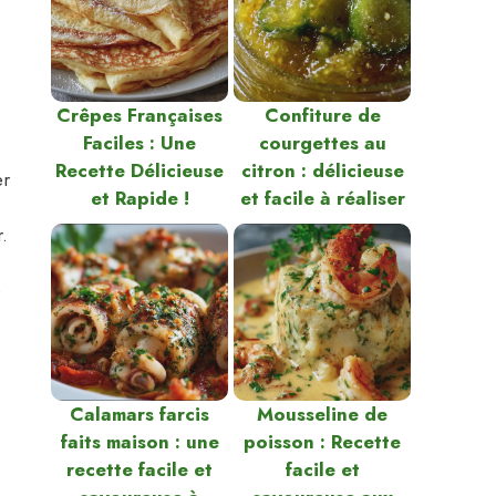
Crêpes Françaises
Confiture de
Faciles : Une
courgettes au
Recette Délicieuse
citron : délicieuse
er
et Rapide !
et facile à réaliser
.
e
Calamars farcis
Mousseline de
faits maison : une
poisson : Recette
recette facile et
facile et