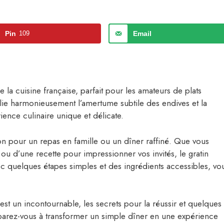
Pin
109
Email
 la cuisine française, parfait pour les amateurs de plats
llie harmonieusement l’amertume subtile des endives et la
ence culinaire unique et délicate.
ion pour un repas en famille ou un dîner raffiné. Que vous
 ou d’une recette pour impressionner vos invités, le gratin
ec quelques étapes simples et des ingrédients accessibles, vo
est un incontournable, les secrets pour la réussir et quelques
éparez-vous à transformer un simple dîner en une expérience