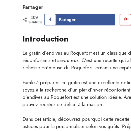
Partager
109
Partager
SHARES
Introduction
Le gratin d’endives au Roquefort est un classique de
réconfortants et savoureux. C’est une recette qui a
richesse crémeuse du Roquefort, créant une expéri
Facile à préparer, ce gratin est une excellente opt
soyez à la recherche d’un plat d’hiver réconfortant
d’endives au Roquefort est une solution idéale. Av
pouvez recréer ce délice à la maison.
Dans cet article, découvrez pourquoi cette recette 
astuces pour la personnaliser selon vos goûts. Pr