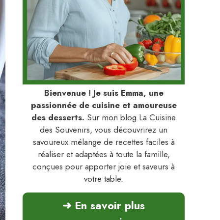
Bienvenue ! Je suis Emma, une
passionnée de cuisine et amoureuse
des desserts.
Sur mon blog La Cuisine
des Souvenirs, vous découvrirez un
savoureux mélange de recettes faciles à
réaliser et adaptées à toute la famille,
conçues pour apporter joie et saveurs à
votre table.
➜ En savoir plus