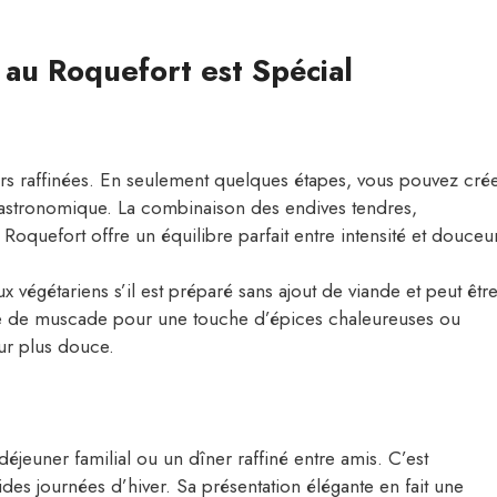
 au Roquefort est Spécial
eurs raffinées. En seulement quelques étapes, vous pouvez cré
t gastronomique. La combinaison des endives tendres,
oquefort offre un équilibre parfait entre intensité et douceur
aux végétariens s’il est préparé sans ajout de viande et peut êtr
ée de muscade pour une touche d’épices chaleureuses ou
ur plus douce.
déjeuner familial ou un dîner raffiné entre amis. C’est
ides journées d’hiver. Sa présentation élégante en fait une