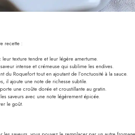
e recette :
c leur texture tendre et leur légère amertume.
aveur intense et crémeuse qui sublime les endives.
nt du Roquefort tout en ajoutant de l’onctuosité à la sauce.
es, il ajoute une note de richesse subtile.
orte une croûte dorée et croustillante au gratin.
 les saveurs avec une note légèrement épicée.
er le goût.
er les saveurs, vous pouvez le remplacer par un autre fromag