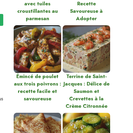
avec tuiles
Recette
croustillantes au
Savoureuse à
parmesan
Adopter
Émincé de poulet
Terrine de Saint-
aux trois poivrons :
Jacques : Délice de
recette facile et
Saumon et
us
savoureuse
Crevettes à la
Crème Citronnée