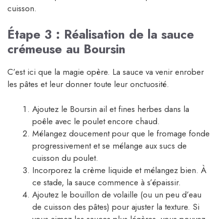
cuisson.
Étape 3 : Réalisation de la sauce
crémeuse au Boursin
C’est ici que la magie opère. La sauce va venir enrober
les pâtes et leur donner toute leur onctuosité.
Ajoutez le Boursin ail et fines herbes dans la
poêle avec le poulet encore chaud.
Mélangez doucement pour que le fromage fonde
progressivement et se mélange aux sucs de
cuisson du poulet.
Incorporez la crème liquide et mélangez bien. À
ce stade, la sauce commence à s’épaissir.
Ajoutez le bouillon de volaille (ou un peu d’eau
de cuisson des pâtes) pour ajuster la texture. Si
vous aimez les sauces plus légères, vous pouvez