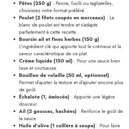
Pâtes (250 g)
: Penne, fusilli ou tagliatelles,
choisissez votre format préféré.
Poulet (2 filets coupés en morceaux)
: Le
blanc de poulet est tendre et s’adapte
parfaitement à cette recette.
Boursin ail et fines herbes (150 g)
:
L’ingrédient clé qui apporte tout le crémeux et la
saveur caractéristique de ce plat.
Crème liquide (150 ml)
: Pour une sauce bien
lisse et onctueuse.
Bouillon de volaille (50 ml, optionnel)
:
Permet d’ajuster la texture et d’ajouter encore plus
de goût.
Échalote (1, émincée)
: Apporte une légère
douceur.
Ail (2 gousses, hachées)
: Renforce le goût de
la sauce.
Huile d’olive (1 cuillère à soupe)
: Pour faire