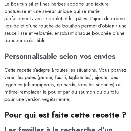
Le Boursin ail et fines herbes apporte une texture
onctueuse et une saveur unique qui se marie
parfaitement avec le poulet et les pâtes. L’ajout de crème
liquide et d’une touche de bouillon permet d’obtenir une
sauce lisse et veloutée, enrobant chaque bouchée d’une
douceur irrésistible.
Personnalisable selon vos envies
Cette recette s’adapte à toutes les situations. Vous pouvez
varier les pâtes (penne, fusilli, tagliatelles), ajouter des
légumes (champignons, épinards, tomates séchées) ou
même remplacer le poulet par du saumon ou du tofu
pour une version végétarienne.
Pour qui est faite cette recette ?
Les familles à la recherche d’un