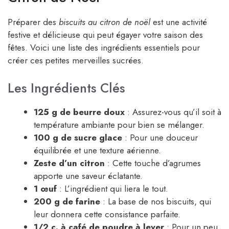
Préparer des
biscuits au citron de noël
est une activité
festive et délicieuse qui peut égayer votre saison des
fêtes. Voici une liste des ingrédients essentiels pour
créer ces petites merveilles sucrées.
Les Ingrédients Clés
125 g de beurre doux
: Assurez-vous qu’il soit à
température ambiante pour bien se mélanger.
100 g de sucre glace
: Pour une douceur
équilibrée et une texture aérienne.
Zeste d’un citron
: Cette touche d’agrumes
apporte une saveur éclatante.
1 œuf
: L’ingrédient qui liera le tout.
200 g de farine
: La base de nos biscuits, qui
leur donnera cette consistance parfaite.
1/2 c. à café de poudre à lever
: Pour un peu