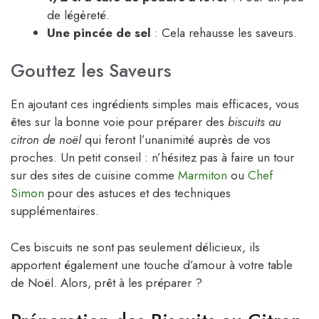
de légèreté.
Une pincée de sel
: Cela rehausse les saveurs.
Gouttez les Saveurs
En ajoutant ces ingrédients simples mais efficaces, vous
êtes sur la bonne voie pour préparer des
biscuits au
citron de noël
qui feront l’unanimité auprès de vos
proches. Un petit conseil : n’hésitez pas à faire un tour
sur des sites de cuisine comme
Marmiton
ou
Chef
Simon
pour des astuces et des techniques
supplémentaires.
Ces biscuits ne sont pas seulement délicieux, ils
apportent également une touche d’amour à votre table
de Noël. Alors, prêt à les préparer ?