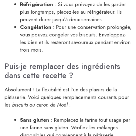
Réfrigération
: Si vous prévoyez de les garder
plus longtemps, placez-les au réfrigérateur. Ils
peuvent durer jusqu’à deux semaines.
Congélation
: Pour une conservation prolongée,
vous pouvez congeler vos biscuits. Enveloppez-
les bien et ils resteront savoureux pendant environ
trois mois.
Puis-je remplacer des ingrédients
dans cette recette ?
Absolument ! La flexibilité est l’un des plaisirs de la
pâtisserie. Voici quelques remplacements courants pour
les
biscuits au citron de Noël
:
Sans gluten
: Remplacez la farine tout usage par
une farine sans gluten. Vérifiez les mélanges
disponibles qui conviennent à la pâtisserie.