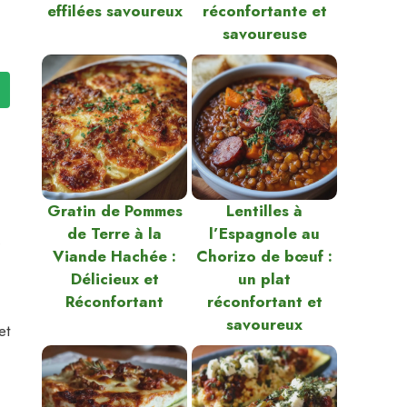
effilées savoureux
réconfortante et
savoureuse
Gratin de Pommes
Lentilles à
de Terre à la
l’Espagnole au
.
Viande Hachée :
Chorizo de bœuf :
Délicieux et
un plat
Réconfortant
réconfortant et
savoureux
et