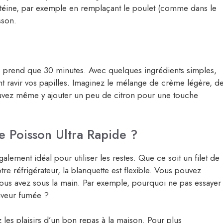
téine, par exemple en remplaçant le poulet (comme dans le
sson.
 prend que 30 minutes. Avec quelques ingrédients simples,
 ravir vos papilles. Imaginez le mélange de crème légère, d
uvez même y ajouter un peu de citron pour une touche
e Poisson Ultra Rapide ?
alement idéal pour utiliser les restes. Que ce soit un filet de
re réfrigérateur, la blanquette est flexible. Vous pouvez
 vous avez sous la main. Par exemple, pourquoi ne pas essayer
aveur fumée ?
z les plaisirs d’un bon repas à la maison. Pour plus