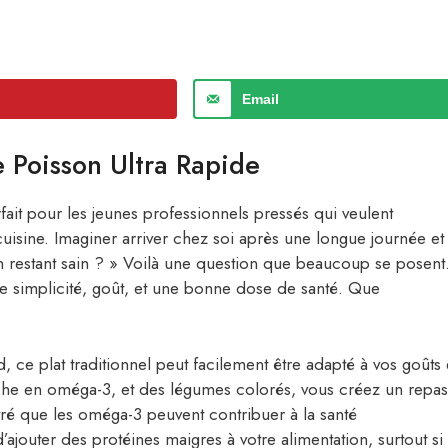
Email
e Poisson Ultra Rapide
rfait pour les jeunes professionnels pressés qui veulent
isine. Imaginer arriver chez soi après une longue journée et
n restant sain ? » Voilà une question que beaucoup se posent
ine simplicité, goût, et une bonne dose de santé. Que
 ce plat traditionnel peut facilement être adapté à vos goûts 
, riche en oméga-3, et des légumes colorés, vous créez un repas
tré que les oméga-3 peuvent contribuer à la santé
’ajouter des protéines maigres à votre alimentation, surtout si