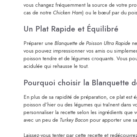
vous changez fréquemment la source de votre pro
cas de notre
Chicken Ham
) ou le bœuf par du poi
Un Plat Rapide et Équilibré
Préparer une
Blanquette de Poisson Ultra Rapide
ne
vous pouvez impressionner vos amis ou simplement
poisson tendre et de légumes croquants. Vous po
acidulée qui rehausse le tout.
Pourquoi choisir la Blanquette d
En plus de sa rapidité de préparation, ce plat est ég
poisson d’hier ou des légumes qui traînent dans vot
personnaliser la recette selon les ingrédients que
avec un peu de
Turkey Bacon
pour apporter une s
Laissez-vous tenter par cette recette et redécouvre