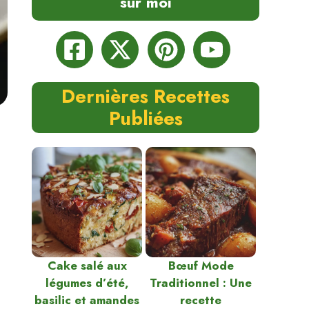
sur moi
Dernières Recettes
Publiées
Cake salé aux
Bœuf Mode
légumes d’été,
Traditionnel : Une
basilic et amandes
recette