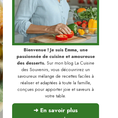
Bienvenue ! Je suis Emma, une
passionnée de cuisine et amoureuse
des desserts.
Sur mon blog La Cuisine
des Souvenirs, vous découvrirez un
savoureux mélange de recettes faciles à
réaliser et adaptées à toute la famille,
conçues pour apporter joie et saveurs à
votre table.
➜ En savoir plus