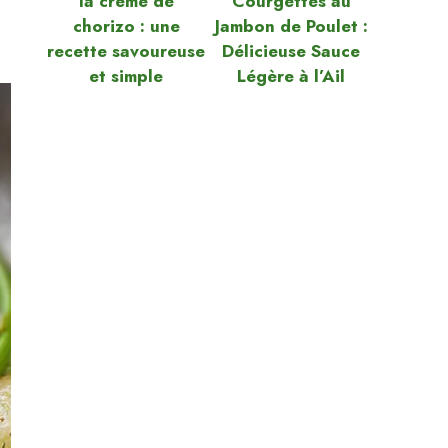
la crème de
Courgettes au
chorizo : une
Jambon de Poulet :
recette savoureuse
Délicieuse Sauce
et simple
Légère à l’Ail