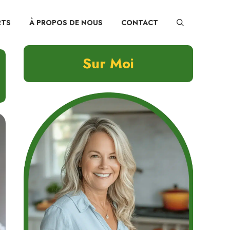
RTS
À PROPOS DE NOUS
CONTACT
Sur Moi