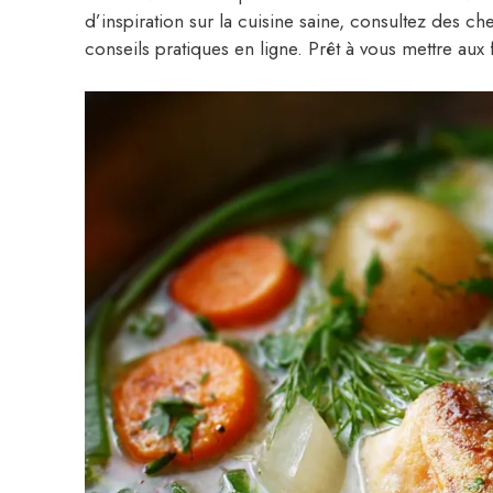
d’inspiration sur la cuisine saine, consultez des chef
conseils pratiques en ligne. Prêt à vous mettre aux