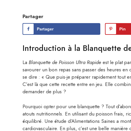
Partager
Partager
Pin
Introduction à la Blanquette d
La
Blanquette de Poisson Ultra Rapide
est le plat pa
savourer un bon repas sans passer des heures en cu
se dire : « Que puis-je préparer rapidement tout e
C’est là que cette recette entre en jeu. Elle comb
demander de plus ?
Pourquoi opter pour une blanquette ? Tout d’abord,
atouts nutritionnels. En utilisant du poisson frais
équilibré. Une étude d’Alimentations Saines a mon
cardiovasculaire. En plus, c’est une belle manière d