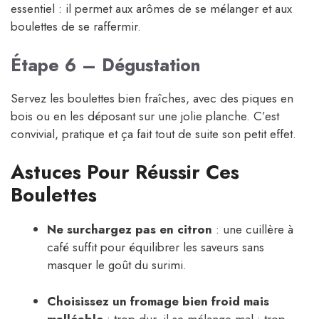
essentiel : il permet aux arômes de se mélanger et aux
boulettes de se raffermir.
Étape 6 – Dégustation
Servez les boulettes bien fraîches, avec des piques en
bois ou en les déposant sur une jolie planche. C’est
convivial, pratique et ça fait tout de suite son petit effet.
Astuces Pour Réussir Ces
Boulettes
Ne surchargez pas en citron
: une cuillère à
café suffit pour équilibrer les saveurs sans
masquer le goût du surimi.
Choisissez un fromage bien froid mais
malléable
: trop dur, il se mélange mal ; trop