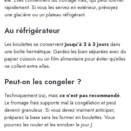
été. Elles contiennent du fromage frais, qui peut tourner
rapidement. Si vous les servez en extérieur, prévoyez
une glacière ou un plateau réfrigérant.
Au réfrigérateur
Les boulettes se conservent
jusqu’à 2 à 3 jours
dans
une boîte hermétique. Gardez-les bien séparées avec du
papier cuisson ou un film alimentaire pour éviter qu’elles
ne collent entre elles.
Peut-on les congeler ?
Techniquement oui, mais
ce n’est pas recommandé
.
Le fromage frais supporte mal la congélation et peut
devenir granuleux. Si vous devez vraiment anticiper,
préparez la base sans les former en boulettes. Vous
pourrez les rouler et les enrober le jour J.