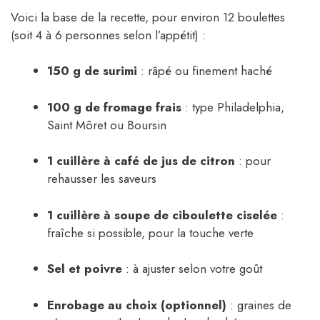
Voici la base de la recette, pour environ 12 boulettes
(soit 4 à 6 personnes selon l’appétit) :
150 g de surimi
: râpé ou finement haché
100 g de fromage frais
: type Philadelphia,
Saint Môret ou Boursin
1 cuillère à café de jus de citron
: pour
rehausser les saveurs
1 cuillère à soupe de ciboulette ciselée
:
fraîche si possible, pour la touche verte
Sel et poivre
: à ajuster selon votre goût
Enrobage au choix (optionnel)
: graines de