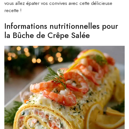
vous allez épater vos convives avec cette délicieuse
recette !
Informations nutritionnelles pour
la Bûche de Crêpe Salée