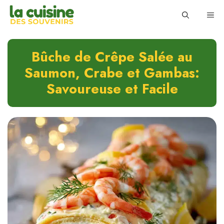
Skip
ME
to
content
Bûche de Crêpe Salée au
Saumon, Crabe et Gambas:
Savoureuse et Facile