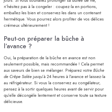
jours. Si vous souhaitez prolonger sa durée de vie,
n’hésitez pas à la congeler : coupez-la en portions,
emballez-les bien et conservez-les dans un contenant
hermétique. Vous pourrez alors profiter de vos délices
crémeux ultérieurement !
Peut-on préparer la bûche à
l’avance ?
Oui, la préparation de la bûche en avance est non
seulement possible, mais recommandée ! Cela permet
aux saveurs de bien se mélanger. Préparez votre
Bûche
de Crêpe Salée
jusqu’à 24 heures à l’avance et laissez-la
au réfrigérateur. Si vous la conservez au congélateur,
pensez à la sortir quelques heures avant de servir pour
qu’elle décongèle lentement et conserve toute sa texture
délicieuse.