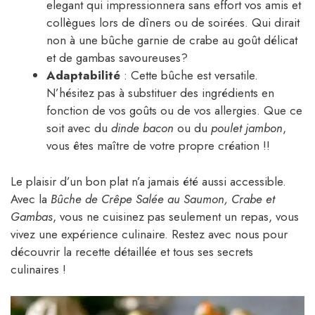
elegant qui impressionnera sans effort vos amis et
collègues lors de dîners ou de soirées. Qui dirait
non à une bûche garnie de crabe au goût délicat
et de gambas savoureuses?
Adaptabilité
: Cette bûche est versatile.
N’hésitez pas à substituer des ingrédients en
fonction de vos goûts ou de vos allergies. Que ce
soit avec du
dinde bacon
ou du
poulet jambon
,
vous êtes maître de votre propre création !!
Le plaisir d’un bon plat n’a jamais été aussi accessible.
Avec la
Bûche de Crêpe Salée au Saumon, Crabe et
Gambas
, vous ne cuisinez pas seulement un repas, vous
vivez une expérience culinaire. Restez avec nous pour
découvrir la recette détaillée et tous ses secrets
culinaires !