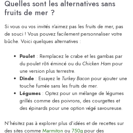
Quelles sont les alternatives sans
fruits de mer ?
Si vous ou vos invités n’aimez pas les fruits de mer, pas
de souci ! Vous pouvez facilement personnaliser votre
bûche. Voici quelques alternatives :
Poulet
: Remplacez le crabe et les gambas par
du poulet rôti émincé ou du
Chicken Ham
pour
une version plus terrestre.
Dinde
: Essayez le
Turkey Bacon
pour ajouter une
touche fumée sans les fruits de mer.
Légumes
: Optez pour un mélange de légumes
grillés comme des poivrons, des courgettes et
des épinards pour une option végé savoureuse.
N’hésitez pas à explorer plus d’idées et de recettes sur
des sites comme
Marmiton
ou
750g
pour des