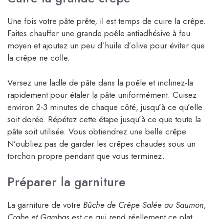
Une fois votre pâte prête, il est temps de cuire la crêpe.
Faites chauffer une grande poêle antiadhésive à feu
moyen et ajoutez un peu d’huile d’olive pour éviter que
la crêpe ne colle.
Versez une ladle de pâte dans la poêle et inclinez-la
rapidement pour étaler la pâte uniformément. Cuisez
environ 2-3 minutes de chaque côté, jusqu’à ce qu’elle
soit dorée. Répétez cette étape jusqu’à ce que toute la
pâte soit utilisée. Vous obtiendrez une belle crêpe.
N’oubliez pas de garder les crêpes chaudes sous un
torchon propre pendant que vous terminez.
Préparer la garniture
La garniture de votre
Bûche de Crêpe Salée au Saumon,
Crabe et Gambas
est ce qui rend réellement ce plat