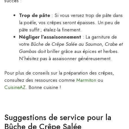
succès :
Trop de pâte
: Si vous versez trop de pâte dans
la poêle, vos crêpes seront épaisses. Un peu de
pâte suffit ; étalez-la finement.
Négliger l’assaisonnement
: La garniture de
votre
Bûche de Crêpe Salée au Saumon, Crabe et
Gambas
doit briller grâce aux épices et herbes.
N’hésitez pas à assaisonner généreusement.
Pour plus de conseils sur la préparation des crêpes,
consultez des ressources comme
Marmiton
ou
CuisineAZ
. Bonne cuisine !
Suggestions de service pour la
Bûche de Crêpe Salée