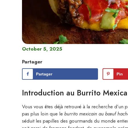
October 5, 2025
Partager
Partager
Pin
Introduction au Burrito Mexic
Vous vous êtes déjà retrouvé à la recherche d’un p
pas plus loin que le
burrito mexicain au bœuf hach
séduit les papilles des gourmands du monde entier 