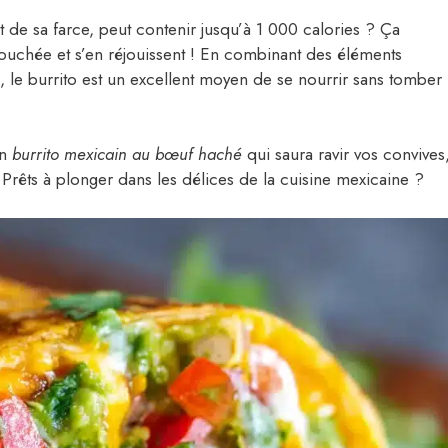
et de sa farce, peut contenir jusqu’à 1 000 calories ? Ça
ouchée et s’en réjouissent ! En combinant des éléments
s, le burrito est un excellent moyen de se nourrir sans tomber
un
burrito mexicain au bœuf haché
qui saura ravir vos convives
 Prêts à plonger dans les délices de la cuisine mexicaine ?