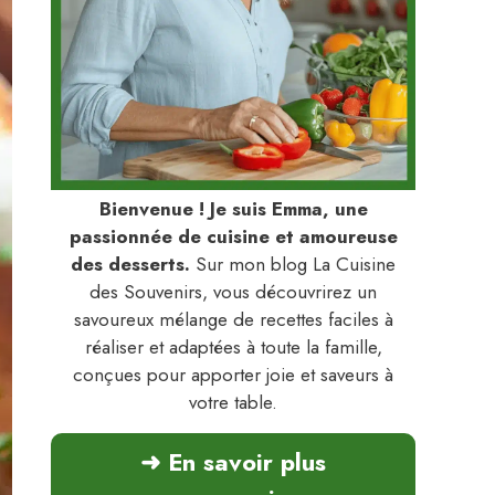
Bienvenue ! Je suis Emma, une
passionnée de cuisine et amoureuse
des desserts.
Sur mon blog La Cuisine
des Souvenirs, vous découvrirez un
savoureux mélange de recettes faciles à
réaliser et adaptées à toute la famille,
conçues pour apporter joie et saveurs à
votre table.
➜ En savoir plus