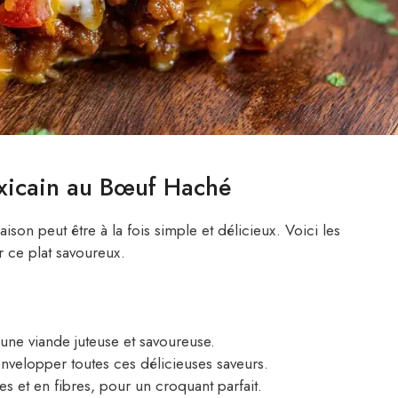
exicain au Bœuf Haché
ison peut être à la fois simple et délicieux. Voici les
 ce plat savoureux.
ne viande juteuse et savoureuse.
envelopper toutes ces délicieuses saveurs.
s et en fibres, pour un croquant parfait.