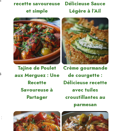
n
recette savoureuse
Délicieuse Sauce
et simple
Légère à l’Ail
Tajine de Poulet
Crème gourmande
s
aux Merguez : Une
de courgette :
Recette
Délicieuse recette
Savoureuse à
avec tuiles
Partager
croustillantes au
parmesan
 :