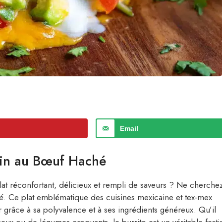
Email
ain au Bœuf Haché
lat réconfortant, délicieux et rempli de saveurs ? Ne cherche
é
. Ce plat emblématique des cuisines mexicaine et tex-mex
grâce à sa polyvalence et à ses ingrédients généreux. Qu’il