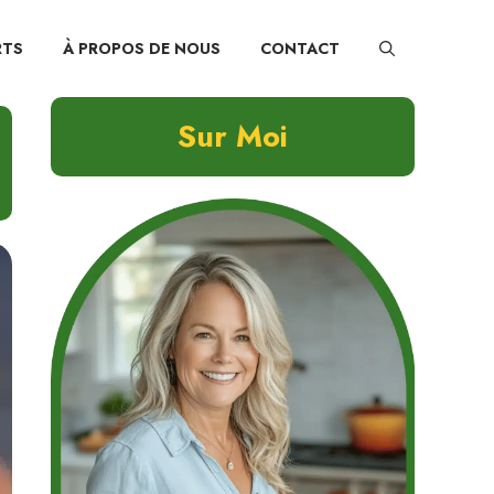
RTS
À PROPOS DE NOUS
CONTACT
Sur Moi