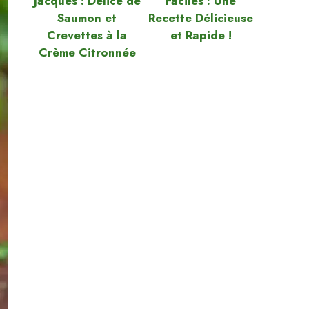
Jacques : Délice de
Faciles : Une
Saumon et
Recette Délicieuse
Crevettes à la
et Rapide !
Crème Citronnée