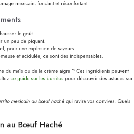
mage mexicain, fondant et réconfortant.
ements
ausser le goût.
ur un peu de piquant.
el, pour une explosion de saveurs.
meuse et acidulée, ce sont des indispensables.
e du maïs ou de la crème aigre ? Ces ingrédients peuvent
sultez
ce guide sur les burritos
pour découvrir des astuces sur
urrito mexicain au bœuf haché
qui ravira vos convives. Quels
ain au Bœuf Haché