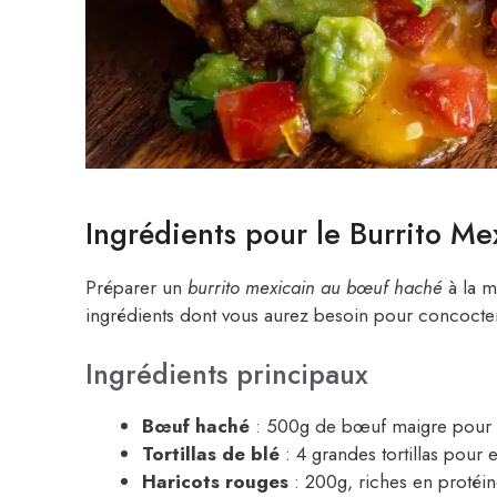
Ingrédients pour le Burrito M
Préparer un
burrito mexicain au bœuf haché
à la ma
ingrédients dont vous aurez besoin pour concocter
Ingrédients principaux
Bœuf haché
: 500g de bœuf maigre pour u
Tortillas de blé
: 4 grandes tortillas pour 
Haricots rouges
: 200g, riches en protéine