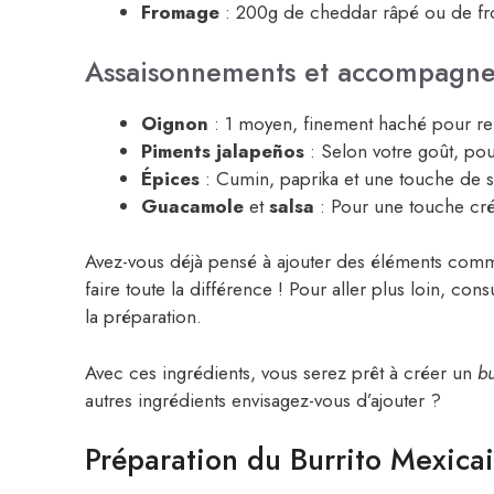
Fromage
: 200g de cheddar râpé ou de fro
Assaisonnements et accompagn
Oignon
: 1 moyen, finement haché pour reh
Piments jalapeños
: Selon votre goût, po
Épices
: Cumin, paprika et une touche de s
Guacamole
et
salsa
: Pour une touche cré
Avez-vous déjà pensé à ajouter des éléments comm
faire toute la différence ! Pour aller plus loin, con
la préparation.
Avec ces ingrédients, vous serez prêt à créer un
b
autres ingrédients envisagez-vous d’ajouter ?
Préparation du Burrito Mexic