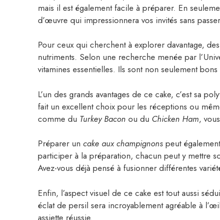
mais il est également facile à préparer. En seule
d’œuvre qui impressionnera vos invités sans passer
Pour ceux qui cherchent à explorer davantage, de
nutriments. Selon une recherche menée par l’Univer
vitamines essentielles. Ils sont non seulement bons 
L’un des grands avantages de ce cake, c’est sa pol
fait un excellent choix pour les réceptions ou mêm
comme du
Turkey Bacon
ou du
Chicken Ham
, vous
Préparer un
cake aux champignons
peut également 
participer à la préparation, chacun peut y mettre s
Avez-vous déjà pensé à fusionner différentes vari
Enfin, l’aspect visuel de ce cake est tout aussi sé
éclat de persil sera incroyablement agréable à l’œi
assiette réussie.