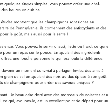
ment quelques étapes simples, vous pouvez créer une chef-
 des heures en cuisine.
s études montrent que les champignons sont riches en
sité de Pennsylvanie, ils contiennent des antioxydants et des
pour le goût, mais aussi pour la santé !
yvalence. Vous pouvez le servir chaud, tiède ou froid, ce qui 
e pour un repas sur le pouce. En ajoutant des ingrédients
 offrez une touche personnelle qui fera toute la différence.
devenir un moment convivial à partager. Invitez des amis à
on grain de sel en ajoutant des noix ou des épices à son goût.
étés de champignons pour créer des saveurs uniques ?
duisant. Un beau cake doré avec des morceaux de noisettes et 
l, ce qui, avouons-le, est un excellent point de départ pour u