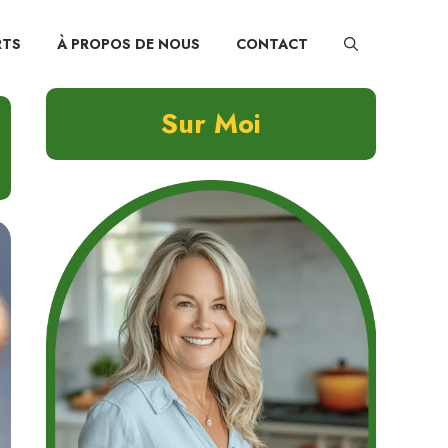
RTS
À PROPOS DE NOUS
CONTACT
Sur Moi