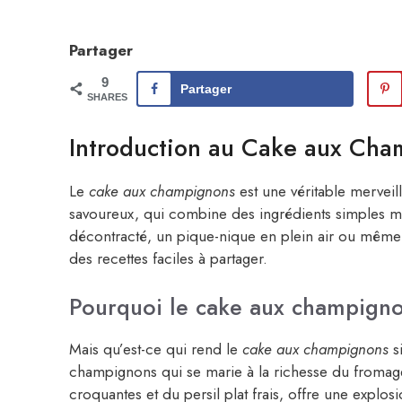
Partager
9
Partager
SHARES
Introduction au Cake aux Cha
Le
cake aux champignons
est une véritable merveille
savoureux, qui combine des ingrédients simples mai
décontracté, un pique-nique en plein air ou même 
des recettes faciles à partager.
Pourquoi le cake aux champignons 
Mais qu’est-ce qui rend le
cake aux champignons
s
champignons qui se marie à la richesse du fromag
croquantes et du persil plat frais, offre une expl