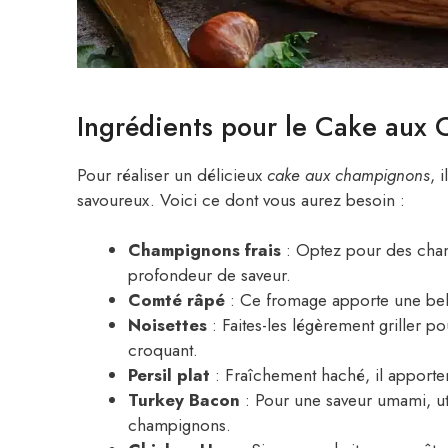
Ingrédients pour le Cake aux
Pour réaliser un délicieux
cake aux champignons
, 
savoureux. Voici ce dont vous aurez besoin :
Champignons frais
: Optez pour des cham
profondeur de saveur.
Comté râpé
: Ce fromage apporte une belle
Noisettes
: Faites-les légèrement griller pou
croquant.
Persil plat
: Fraîchement haché, il apporte
Turkey Bacon
: Pour une saveur umami, ut
champignons.