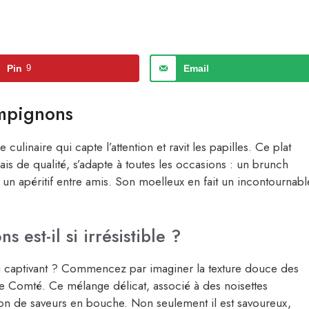
Pin
9
Email
mpignons
 culinaire qui capte l’attention et ravit les papilles. Ce plat
s de qualité, s’adapte à toutes les occasions : un brunch
un apéritif entre amis. Son moelleux en fait un incontournabl
est-il si irrésistible ?
i captivant ? Commencez par imaginer la texture douce des
e Comté. Ce mélange délicat, associé à des noisettes
osion de saveurs en bouche. Non seulement il est savoureux,