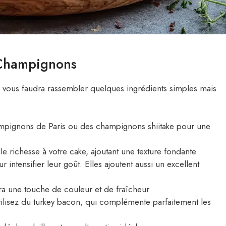
 Champignons
il vous faudra rassembler quelques ingrédients simples mais
pignons de Paris ou des champignons shiitake pour une
 richesse à votre cake, ajoutant une texture fondante.
r intensifier leur goût. Elles ajoutent aussi un excellent
ra une touche de couleur et de fraîcheur.
ilisez du turkey bacon, qui complémente parfaitement les