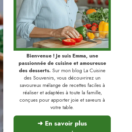
Bienvenue ! Je suis Emma, une
passionnée de cuisine et amoureuse
des desserts.
Sur mon blog La Cuisine
des Souvenirs, vous découvrirez un
savoureux mélange de recettes faciles à
réaliser et adaptées à toute la famille,
conçues pour apporter joie et saveurs à
votre table.
➜ En savoir plus