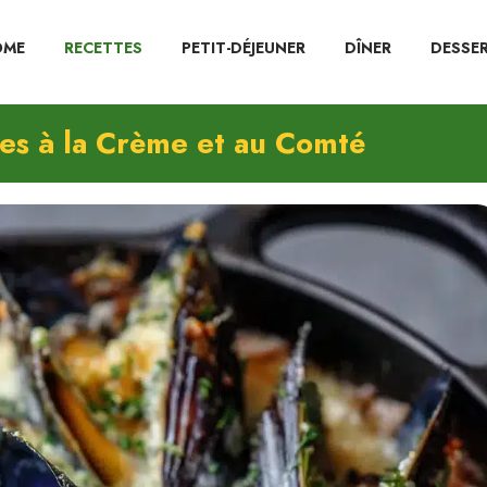
OME
RECETTES
PETIT-DÉJEUNER
DÎNER
DESSE
es à la Crème et au Comté