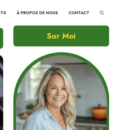
RTS
À PROPOS DE NOUS
CONTACT
Sur Moi