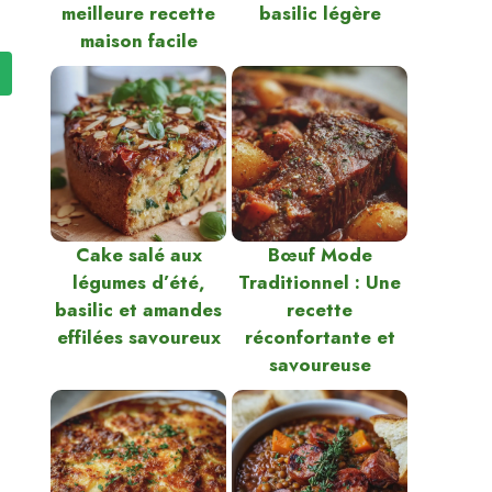
meilleure recette
basilic légère
maison facile
Cake salé aux
Bœuf Mode
légumes d’été,
Traditionnel : Une
basilic et amandes
recette
effilées savoureux
réconfortante et
savoureuse