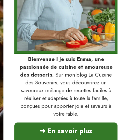
Bienvenue ! Je suis Emma, une
passionnée de cuisine et amoureuse
des desserts.
Sur mon blog La Cuisine
des Souvenirs, vous découvrirez un
savoureux mélange de recettes faciles à
réaliser et adaptées à toute la famille,
conçues pour apporter joie et saveurs à
votre table.
➜ En savoir plus