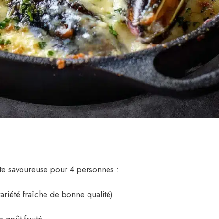
tte savoureuse pour 4 personnes :
ariété fraîche de bonne qualité)
e goût fruité