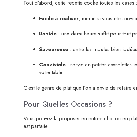
Tout d’abord, cette recette coche toutes les cases 
Facile à réaliser
, même si vous êtes novic
Rapide
: une demi-heure suffit pour tout p
Savoureuse
: entre les moules bien iodées
Conviviale
: servie en petites cassolettes i
votre table
C’est le genre de plat que l’on a envie de refaire en
Pour Quelles Occasions ?
Vous pouvez la proposer en entrée chic ou en plat
est parfaite :