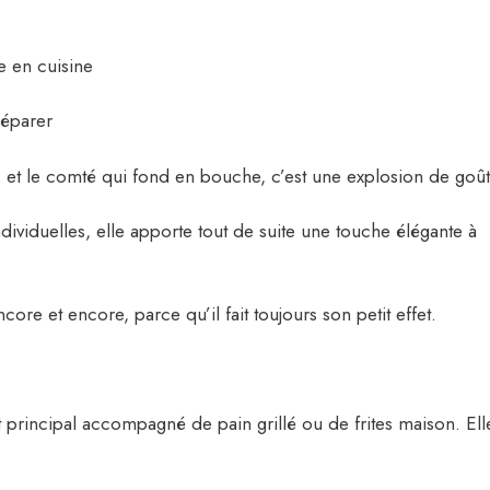
:
e en cuisine
réparer
 et le comté qui fond en bouche, c’est une explosion de goût
ndividuelles, elle apporte tout de suite une touche élégante à
core et encore, parce qu’il fait toujours son petit effet.
 principal accompagné de pain grillé ou de frites maison. Ell