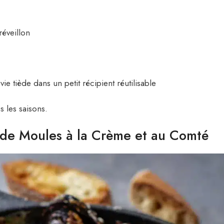
éveillon
 tiède dans un petit récipient réutilisable
s les saisons.
e de Moules à la Crème et au Comté