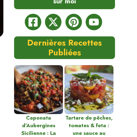
sur moi
Dernières Recettes
Publiées
Caponata
Tartare de pêches,
d’Aubergines
tomates & feta :
Sicilienne : La
une sauce au