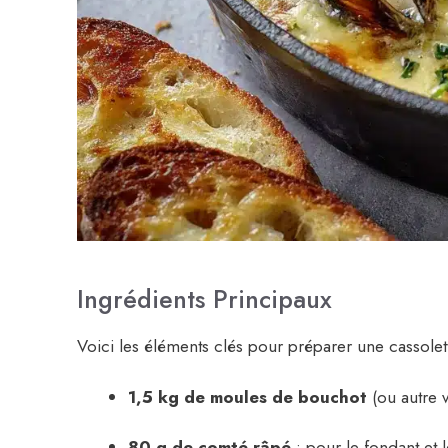
Ingrédients Principaux
Voici les éléments clés pour préparer une cassole
1,5 kg de moules de bouchot
(ou autre v
80 g de comté râpé
: pour le fondant et l