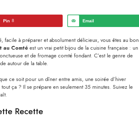
Pin
8
Email
iné, facile à préparer et absolument délicieux, vous êtes au bon
et au Comté
est un vrai petit bijou de la cuisine française : un
onctueuse et de fromage comté fondant. C’est le genre de
de autour de la table.
 que ce soit pour un dîner entre amis, une soirée d’hiver
 tout ça ? Il se prépare en seulement 35 minutes. Suivez le
aît.
tte Recette