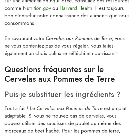
sur une alimentation équilibrée, consultez des ressources
comme
Nutrition.gov
ou
Harvard Health
. Il est toujours
bon d’enrichir notre connaissance des aliments que nous
consommons.
En savourant votre
Cervelas aux Pommes de Terre
, vous
ne vous contentez pas de vous régaler; vous faites
également un choix culinaire réfléchi et nourrissant!
Questions fréquentes sur le
Cervelas aux Pommes de Terre
Puis-je substituer les ingrédients ?
Tout à fait ! Le
Cervelas aux Pommes de Terre
est un plat
adaptable. Si vous ne trouvez pas de cervelas, vous
pouvez utiliser des saucisses de poulet ou même des
morceaux de
beef
haché. Pour les pommes de terre,