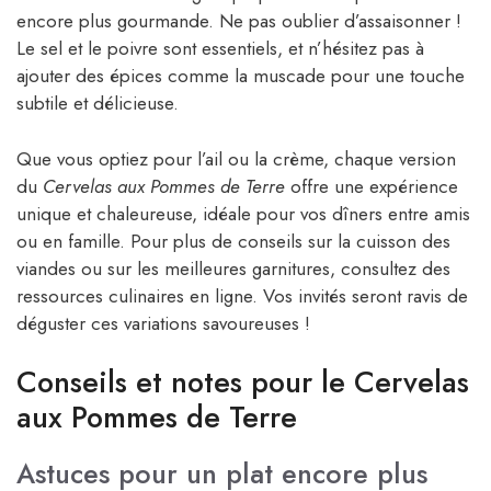
encore plus gourmande. Ne pas oublier d’assaisonner !
Le sel et le poivre sont essentiels, et n’hésitez pas à
ajouter des épices comme la muscade pour une touche
subtile et délicieuse.
Que vous optiez pour l’ail ou la crème, chaque version
du
Cervelas aux Pommes de Terre
offre une expérience
unique et chaleureuse, idéale pour vos dîners entre amis
ou en famille. Pour plus de conseils sur la cuisson des
viandes ou sur les meilleures garnitures, consultez des
ressources culinaires en ligne. Vos invités seront ravis de
déguster ces variations savoureuses !
Conseils et notes pour le Cervelas
aux Pommes de Terre
Astuces pour un plat encore plus