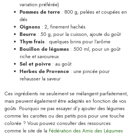
variation préférée)
Pommes de terre
: 800 g, pelées et coupées en
dés
Oignons
: 2, finement hachés
Beurre
: 50 g, pour la cuisson, ajoute du goût
Thym frais
: quelques brins pour l’arôme
Bouillon de légumes
: 500 ml, pour un goût
riche et savoureux
Sel et poivre
: au goût
Herbes de Provence
: une pincée pour
rehausser la saveur
Ces ingrédients ne seulement se mélangent parfaitement,
mais peuvent également être adaptés en fonction de vos
goûts. Pourquoi ne pas essayer d’y ajouter des légumes
comme les carottes ou des petits pois pour une touche
colorée ? Vous pouvez consulter des ressources
comme le site de la
Fédération des Amis des Légumes