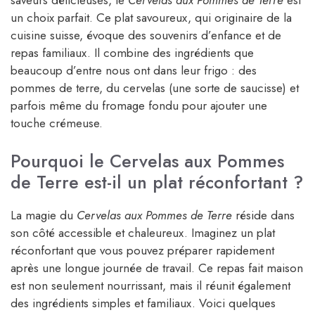
saveurs délicieuses, le
Cervelas aux Pommes de Terre
est
un choix parfait. Ce plat savoureux, qui originaire de la
cuisine suisse, évoque des souvenirs d’enfance et de
repas familiaux. Il combine des ingrédients que
beaucoup d’entre nous ont dans leur frigo : des
pommes de terre, du cervelas (une sorte de saucisse) et
parfois même du fromage fondu pour ajouter une
touche crémeuse.
Pourquoi le Cervelas aux Pommes
de Terre est-il un plat réconfortant ?
La magie du
Cervelas aux Pommes de Terre
réside dans
son côté accessible et chaleureux. Imaginez un plat
réconfortant que vous pouvez préparer rapidement
après une longue journée de travail. Ce repas fait maison
est non seulement nourrissant, mais il réunit également
des ingrédients simples et familiaux. Voici quelques