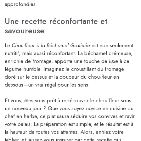
approfondies.
Une recette réconfortante et
savoureuse
Le
Chou-fleur à la Béchamel Gratinée
est non seulement
nutritif, mais aussi réconfortant. La béchamel crémeuse,
enrichie de fromage, apporte une touche de
luxe
à ce
légume humble. Imaginez le croustillant du fromage
doré sur le dessus et la douceur du chou-fleur en
dessous—un vrai régal pour les sens.
Et vous, êtes-vous prêt à redécouvrir le chou-fleur sous
un nouveau jour ? Que vous soyez novice en cuisine ou
chef en herbe, ce plat saura séduire vos convives et ravir
votre palais. La préparation est simple, et le résultat est à
la hauteur de toutes vos attentes. Alors, enfilez votre
tablier, et laissez-vous inspirer par cette recette qui