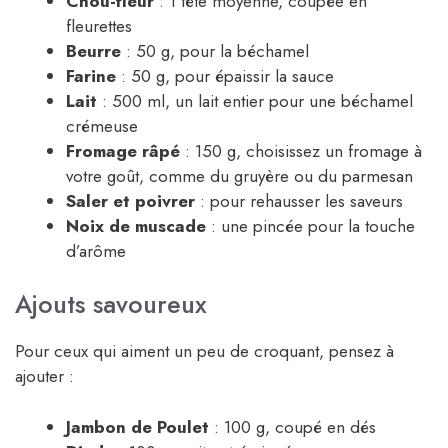
Chou-fleur
: 1 tête moyenne, coupée en
fleurettes
Beurre
: 50 g, pour la béchamel
Farine
: 50 g, pour épaissir la sauce
Lait
: 500 ml, un lait entier pour une béchamel
crémeuse
Fromage râpé
: 150 g, choisissez un fromage à
votre goût, comme du gruyère ou du parmesan
Saler et poivrer
: pour rehausser les saveurs
Noix de muscade
: une pincée pour la touche
d’arôme
Ajouts savoureux
Pour ceux qui aiment un peu de croquant, pensez à
ajouter :
Jambon de Poulet
: 100 g, coupé en dés