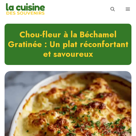
Skip
ME
to
content
Chou-fleur à la Béchamel
Gratinée : Un plat réconfortant
et savoureux