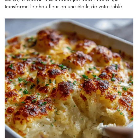
transforme le chou-fleur en une étoile de votre table.