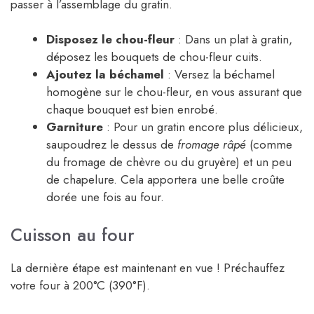
passer à l’assemblage du gratin.
Disposez le chou-fleur
: Dans un plat à gratin,
déposez les bouquets de chou-fleur cuits.
Ajoutez la béchamel
: Versez la béchamel
homogène sur le chou-fleur, en vous assurant que
chaque bouquet est bien enrobé.
Garniture
: Pour un gratin encore plus délicieux,
saupoudrez le dessus de
fromage râpé
(comme
du fromage de chèvre ou du gruyère) et un peu
de chapelure. Cela apportera une belle croûte
dorée une fois au four.
Cuisson au four
La dernière étape est maintenant en vue ! Préchauffez
votre four à 200°C (390°F).