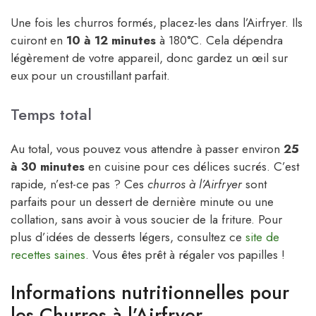
Une fois les churros formés, placez-les dans l’Airfryer. Ils
cuiront en
10 à 12 minutes
à 180°C. Cela dépendra
légèrement de votre appareil, donc gardez un œil sur
eux pour un croustillant parfait.
Temps total
Au total, vous pouvez vous attendre à passer environ
25
à 30 minutes
en cuisine pour ces délices sucrés. C’est
rapide, n’est-ce pas ? Ces
churros à l’Airfryer
sont
parfaits pour un dessert de dernière minute ou une
collation, sans avoir à vous soucier de la friture. Pour
plus d’idées de desserts légers, consultez ce
site de
recettes saines
. Vous êtes prêt à régaler vos papilles !
Informations nutritionnelles pour
les Churros à l’Airfryer