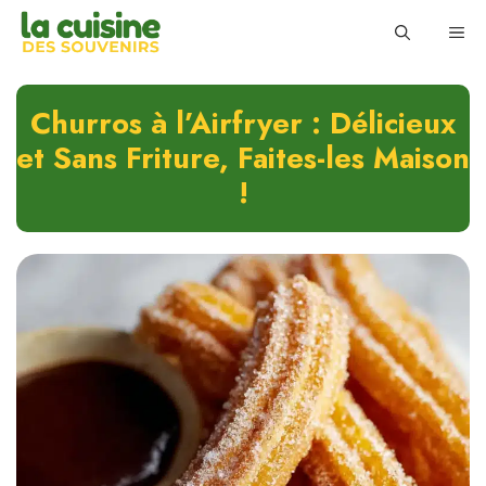
Skip
ME
to
content
Churros à l’Airfryer : Délicieux
et Sans Friture, Faites-les Maison
!