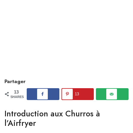
Partager
13
13
SHARES
Introduction aux Churros à
l’Airfryer