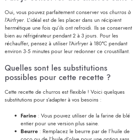
Oui, vous pouvez parfaitement conserver vos
churros à
l’Airfryer
. L’idéal est de les placer dans un récipient
hermétique une fois qu’ils ont refroidi. Ils se conservent
bien au réfrigérateur pendant 2 à 3 jours. Pour les
réchauffer, pensez à utiliser l’Airfryer à 180°C pendant
environ 3-5 minutes pour leur redonner ce croustillant.
Quelles sont les substitutions
possibles pour cette recette ?
Cette recette de churros est flexible ! Voici quelques
substitutions pour s’adapter à vos besoins :
Farine
: Vous pouvez utiliser de la farine de blé
entier pour une version plus saine.
Beurre
: Remplacez le beurre par de l’huile de
coco ou de l’huile d’olive pour une option sans