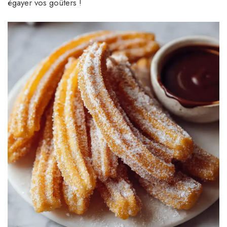
égayer vos goûters !