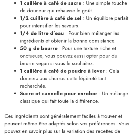
1 cuillère à café de sucre
: Une simple touche
de douceur qui rehausse le goût.
1/2 cuillère à café de sel
: Un équilibre parfait
pour intensifier les saveurs.
1/4 de litre d’eau
: Pour bien mélanger les
ingrédients et obtenir la bonne consistance.
50 g de beurre
: Pour une texture riche et
onctueuse, vous pouvez aussi opter pour du
beurre vegan si vous le souhaitez.
1 cuillère à café de poudre à lever
: Cela
donnera aux churros cette légèreté tant
recherchée.
Sucre et cannelle pour enrober
: Un mélange
classique qui fait toute la différence.
Ces ingrédients sont généralement faciles à trouver et
peuvent même être adaptés selon vos préférences. Vous
pouvez en savoir plus sur la variation des recettes de