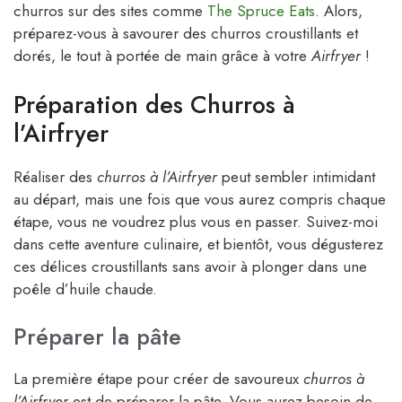
churros sur des sites comme
The Spruce Eats
. Alors,
préparez-vous à savourer des churros croustillants et
dorés, le tout à portée de main grâce à votre
Airfryer
!
Préparation des Churros à
l’Airfryer
Réaliser des
churros à l’Airfryer
peut sembler intimidant
au départ, mais une fois que vous aurez compris chaque
étape, vous ne voudrez plus vous en passer. Suivez-moi
dans cette aventure culinaire, et bientôt, vous dégusterez
ces délices croustillants sans avoir à plonger dans une
poêle d’huile chaude.
Préparer la pâte
La première étape pour créer de savoureux
churros à
l’Airfryer
est de préparer la pâte. Vous aurez besoin de