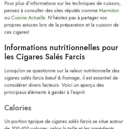
Pour plus d’informations sur les techniques de cuisson,
pensez à consulter des sites réputés comme
Marmiton
ou
Cuisine Actuelle
. N’hésitez pas à partager vos
propres astuces lors de la préparation et la cuisson de
ces cigares!
Informations nutritionnelles pour
les Cigares Salés Farcis
Lorsqu’on se questionne sur la valeur nutritionnelle des
cigares salés farcis bœuf & fromage
, il est essentiel de
considérer divers facteurs. Voici un aperçu des
principaux éléments à garder à l’esprit.
Calories
Un portion typique de
cigares salés farcis
se situe autour
de 300-400 calories, selon la taille et les ingrédients