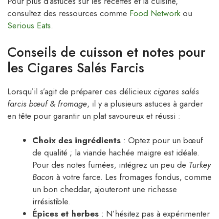
Pour plus d’astuces sur les recettes et la cuisine,
consultez des ressources comme
Food Network
ou
Serious Eats
.
Conseils de cuisson et notes pour
les Cigares Salés Farcis
Lorsqu’il s’agit de préparer ces délicieux
cigares salés
farcis bœuf & fromage
, il y a plusieurs astuces à garder
en tête pour garantir un plat savoureux et réussi :
Choix des ingrédients
: Optez pour un bœuf
de qualité ; la viande hachée maigre est idéale.
Pour des notes fumées, intégrez un peu de
Turkey
Bacon
à votre farce. Les fromages fondus, comme
un bon cheddar, ajouteront une richesse
irrésistible.
Épices et herbes
: N’hésitez pas à expérimenter