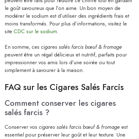
peuvent être faits pour réduire ce chiffre tout en gardant
le goût savoureux que l’on aime. Un bon moyen de
modérer le sodium est d’utiliser des ingrédients frais et
moins transformés. Pour plus d’informations, visitez le
site
CDC sur le sodium
.
En somme, ces
cigares salés farcis bœuf & fromage
peuvent être un régal délicieux et nutritif, parfaits pour
impressionner vos amis lors d’une soirée ou tout
simplement à savourer à la maison.
FAQ sur les Cigares Salés Farcis
Comment conserver les cigares
salés farcis ?
Conserver vos
cigares salés farcis bœuf & fromage
est
essentiel pour préserver leur goût et leur texture. Une