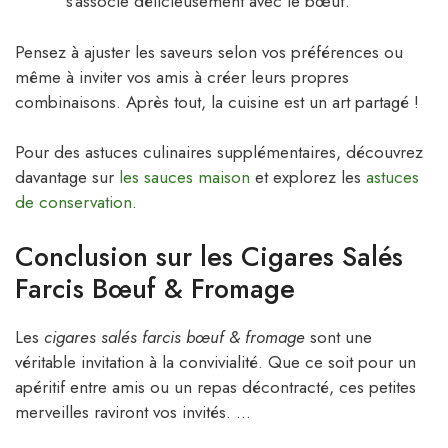
s’associe délicieusement avec le bœuf.
Pensez à ajuster les saveurs selon vos préférences ou
même à inviter vos amis à créer leurs propres
combinaisons. Après tout, la cuisine est un art partagé !
Pour des astuces culinaires supplémentaires, découvrez
davantage sur
les sauces maison
et explorez les
astuces
de conservation
.
Conclusion sur les Cigares Salés
Farcis Bœuf & Fromage
Les
cigares salés farcis bœuf & fromage
sont une
véritable invitation à la convivialité. Que ce soit pour un
apéritif entre amis ou un repas décontracté, ces petites
merveilles raviront vos invités. …