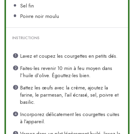
Sel fin
Poivre noir moulu
INSTRUCTIONS
Lavez et coupez les courgettes en petits dés.
Faites-les revenir 10 min à feu moyen dans
l’huile d’olive. Égouttez-les bien.
Battez les œufs avec la crème, ajoutez la
farine, le parmesan, l’ail écrasé, sel, poivre et
basilic.
Incorporez délicatement les courgettes cuites
à l’appareil.
Versez dans un plat légèrement huilé, lissez la