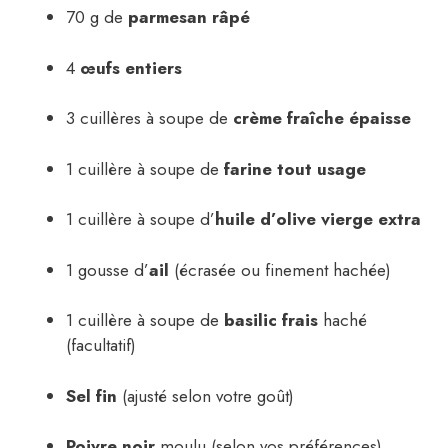
70 g de
parmesan râpé
4
œufs entiers
3 cuillères à soupe de
crème fraîche épaisse
1 cuillère à soupe de
farine tout usage
1 cuillère à soupe d’
huile d’olive vierge extra
1 gousse d’
ail
(écrasée ou finement hachée)
1 cuillère à soupe de
basilic frais
haché
(facultatif)
Sel fin
(ajusté selon votre goût)
Poivre noir
moulu (selon vos préférences)