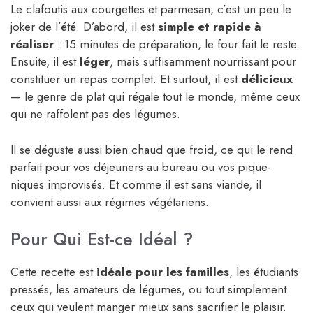
Le clafoutis aux courgettes et parmesan, c’est un peu le
joker de l’été. D’abord, il est
simple et rapide à
réaliser
: 15 minutes de préparation, le four fait le reste.
Ensuite, il est
léger
, mais suffisamment nourrissant pour
constituer un repas complet. Et surtout, il est
délicieux
— le genre de plat qui régale tout le monde, même ceux
qui ne raffolent pas des légumes.
Il se déguste aussi bien chaud que froid, ce qui le rend
parfait pour vos déjeuners au bureau ou vos pique-
niques improvisés. Et comme il est sans viande, il
convient aussi aux régimes végétariens.
Pour Qui Est-ce Idéal ?
Cette recette est
idéale pour les familles
, les étudiants
pressés, les amateurs de légumes, ou tout simplement
ceux qui veulent manger mieux sans sacrifier le plaisir.