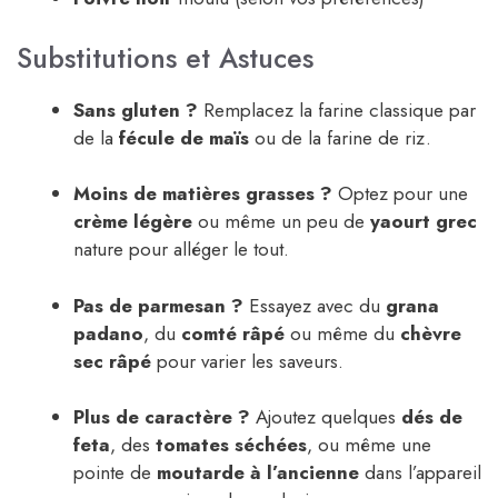
Substitutions et Astuces
Sans gluten ?
Remplacez la farine classique par
de la
fécule de maïs
ou de la farine de riz.
Moins de matières grasses ?
Optez pour une
crème légère
ou même un peu de
yaourt grec
nature pour alléger le tout.
Pas de parmesan ?
Essayez avec du
grana
padano
, du
comté râpé
ou même du
chèvre
sec râpé
pour varier les saveurs.
Plus de caractère ?
Ajoutez quelques
dés de
feta
, des
tomates séchées
, ou même une
pointe de
moutarde à l’ancienne
dans l’appareil