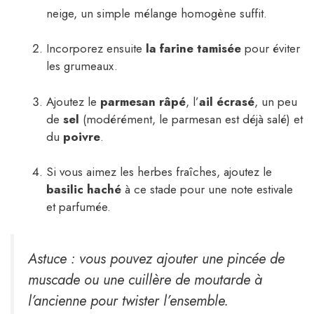
neige, un simple mélange homogène suffit.
Incorporez ensuite
la farine tamisée
pour éviter
les grumeaux.
Ajoutez le
parmesan râpé
, l’
ail écrasé
, un peu
de
sel
(modérément, le parmesan est déjà salé) et
du
poivre
.
Si vous aimez les herbes fraîches, ajoutez le
basilic haché
à ce stade pour une note estivale
et parfumée.
Astuce : vous pouvez ajouter une pincée de
muscade ou une cuillère de moutarde à
l’ancienne pour twister l’ensemble.