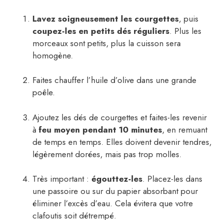
Lavez soigneusement les courgettes
, puis
coupez-les en petits dés réguliers
. Plus les
morceaux sont petits, plus la cuisson sera
homogène.
Faites chauffer l’huile d’olive dans une grande
poêle.
Ajoutez les dés de courgettes et faites-les revenir
à
feu moyen pendant 10 minutes
, en remuant
de temps en temps. Elles doivent devenir tendres,
légèrement dorées, mais pas trop molles.
Très important :
égouttez-les
. Placez-les dans
une passoire ou sur du papier absorbant pour
éliminer l’excès d’eau. Cela évitera que votre
clafoutis soit détrempé.