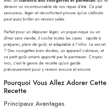
avec un
clafoutis aux courgettes et parmesan
qui va
devenir un incontournable de vos repas d’été. Ce plat
savoureux, léger et réconfortant prouve qu’un clafoutis
peut aussi briller en version salée.
Parfait pour un déjeuner léger, un pique-nique ou un
dîner sans viande, il coche toutes les cases : rapide à
préparer, plein de goût, et adaptable à l’infini. Le secret
? Des courgettes bien dorées, un appareil crémeux, et
ce petit goût umami apporté par le parmesan. Croyez-
moi, c’est le genre de recette qu’on garde
précieusement pour y revenir encore et encore.
Pourquoi Vous Allez Adorer Cette
Recette
Principaux Avantages