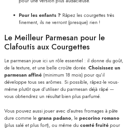
pour une version plus audacieuse.
Pour les enfants ?
Râpez les courgettes très
finement, ils ne verront (presque) rien !
Le Meilleur Parmesan pour le
Clafoutis aux Courgettes
Le parmesan joue ici un rôle essentiel : il donne du goût,
de la texture, et une belle croûte dorée.
Choisissez un
parmesan affiné
(minimum 18 mois) pour qu’il
développe tous ses arômes. Si possible, râpez-le vous-
même plutôt que d’utiliser du parmesan déjà râpé —
vous obtiendrez un résultat bien plus parfumé.
Vous pouvez aussi jouer avec d’autres fromages à pâte
dure comme le
grana padano
, le
pecorino romano
(plus salé et plus fort), ou même du
comté fruité
pour