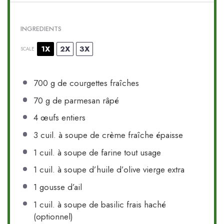
INGREDIENTS
1X
2X
3X
SCALE
700 g
de courgettes fraîches
70 g
de parmesan râpé
4
œufs entiers
3
cuil. à soupe de crème fraîche épaisse
1
cuil. à soupe de farine tout usage
1
cuil. à soupe d’huile d’olive vierge extra
1
gousse d’ail
1
cuil. à soupe de basilic frais haché
(optionnel)