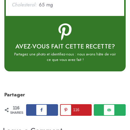
Cholesterol:
65 mg
AVEZ-VOUS FAIT CETTE RECETTE?
Partagez une photo et identifiez-nous : nous avons hâte de voir
ce que vous avez fait !
Partager
116
116
SHARES