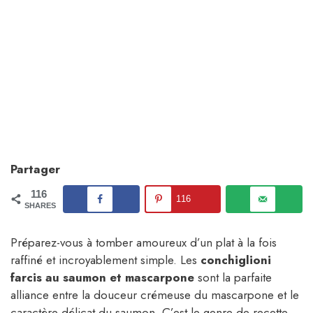
Partager
116
116
SHARES
Préparez-vous à tomber amoureux d’un plat à la fois
raffiné et incroyablement simple. Les
conchiglioni
farcis au saumon et mascarpone
sont la parfaite
alliance entre la douceur crémeuse du mascarpone et le
caractère délicat du saumon. C’est le genre de recette