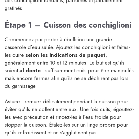
des conchiglioni fondants, parfumés et parfaitement
gratinés.
Étape 1 – Cuisson des conchiglioni
Commencez par porter à ébullition une grande
casserole d’eau salée. Ajoutez les conchiglioni et faites-
les cuire
selon les indications du paquet
,
généralement entre 10 et 12 minutes. Le but est qu’ils
soient
al dente
: suffisamment cuits pour être manipulés
mais encore fermes afin qu’ils ne se déchirent pas lors
du garnissage.
Astuce : remuez délicatement pendant la cuisson pour
éviter qu’ils ne collent entre eux. Une fois cuits, égouttez-
les avec précaution et rincez-les à l’eau froide pour
stopper la cuisson. Étalez-les sur un linge propre pour
qu’ils refroidissent et ne s’agglutinent pas.