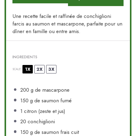
Une recette facile et raffinée de conchiglioni
farcis au saumon et mascarpone, parfaite pour un
dîner en famille ou entre amis.
INGREDIENTS
1X
2X
3X
SCALE
200 g
de mascarpone
150 g
de saumon fumé
1
citron (zeste et jus)
20
conchiglioni
150 g
de saumon frais cuit