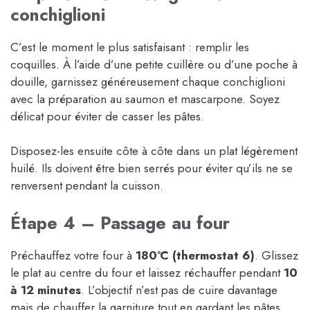
conchiglioni
C’est le moment le plus satisfaisant : remplir les
coquilles. À l’aide d’une petite cuillère ou d’une poche à
douille, garnissez généreusement chaque conchiglioni
avec la préparation au saumon et mascarpone. Soyez
délicat pour éviter de casser les pâtes.
Disposez-les ensuite côte à côte dans un plat légèrement
huilé. Ils doivent être bien serrés pour éviter qu’ils ne se
renversent pendant la cuisson.
Étape 4 – Passage au four
Préchauffez votre four à
180°C (thermostat 6)
. Glissez
le plat au centre du four et laissez réchauffer pendant
10
à 12 minutes
. L’objectif n’est pas de cuire davantage
mais de chauffer la garniture tout en gardant les pâtes