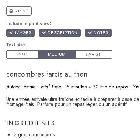
concombres farcis au thon
Author:
Emma
Total Time:
15 minutes + 30 min de repos
Yie
Une entrée estivale ultra fraîche et facile à préparer à base 
fromage frais. Parfaite pour un repas léger ou un apéritif.
INGREDIENTS
2
gros concombres