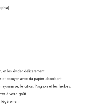
lphia)
 et les évider délicatement.
er et essuyer avec du papier absorbant.
 mayonnaise, le citron, l’oignon et les herbes.
rer à votre goût.
t légèrement.