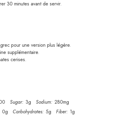
er 30 minutes avant de servir.
grec pour une version plus légère.
ine supplémentaire.
ates cerises.
00
Sugar:
3g
Sodium:
280mg
0g
Carbohydrates:
5g
Fiber:
1g