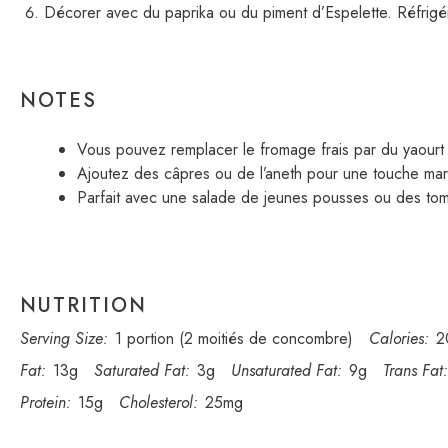
Décorer avec du paprika ou du piment d’Espelette. Réfrigér
NOTES
Vous pouvez remplacer le fromage frais par du yaourt 
Ajoutez des câpres ou de l’aneth pour une touche mar
Parfait avec une salade de jeunes pousses ou des tom
NUTRITION
Serving Size:
1 portion (2 moitiés de concombre)
Calories:
2
Fat:
13g
Saturated Fat:
3g
Unsaturated Fat:
9g
Trans Fat:
Protein:
15g
Cholesterol:
25mg