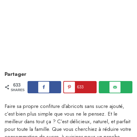
Partager
633
633
SHARES
Faire sa propre confiture d’abricots sans sucre ajouté,
c’est bien plus simple que vous ne le pensez. Et le
meilleur dans tout ça ? C’est délicieux, naturel, et parfait
pour toute la famille. Que vous cherchiez à réduire votre
consommation de sucre, à cuisiner pour un proche