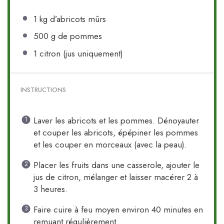
1
kg d’abricots mûrs
500 g
de pommes
1
citron (jus uniquement)
INSTRUCTIONS
Laver les abricots et les pommes. Dénoyauter
et couper les abricots, épépiner les pommes
et les couper en morceaux (avec la peau).
Placer les fruits dans une casserole, ajouter le
jus de citron, mélanger et laisser macérer 2 à
3 heures.
Faire cuire à feu moyen environ 40 minutes en
remuant régulièrement.