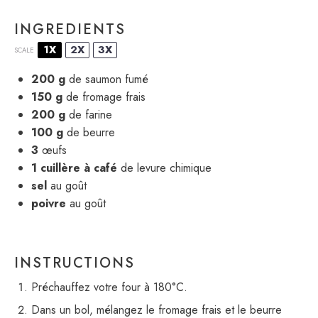
INGREDIENTS
1X
2X
3X
SCALE
200 g
de saumon fumé
150 g
de fromage frais
200 g
de farine
100 g
de beurre
3
œufs
1
cuillère à café
de levure chimique
sel
au goût
poivre
au goût
INSTRUCTIONS
Préchauffez votre four à 180°C.
Dans un bol, mélangez le fromage frais et le beurre