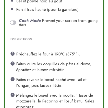
Sel et poivre noir, au goût
Persil frais haché (pour la garniture)
Cook Mode
Prevent your screen from going
dark
INSTRUCTIONS
Préchauffez le four à 190°C (375°F).
Faites cuire les coquilles de pâtes al dente,
égouttez et laissez refroidir.
Faites revenir le bœuf haché avec l’ail et
l’origan, puis laissez tiédir.
Mélangez le bœuf avec la ricotta, 1 tasse de
mozzarella, le Pecorino et l’œuf battu. Salez
et poivrez.