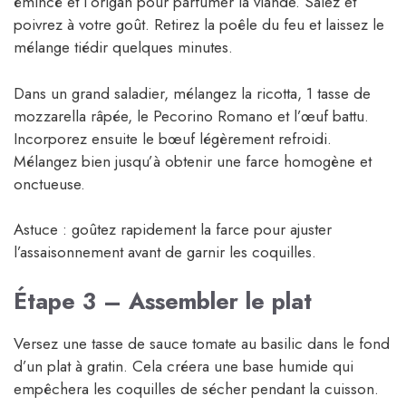
émincé et l’origan pour parfumer la viande. Salez et
poivrez à votre goût. Retirez la poêle du feu et laissez le
mélange tiédir quelques minutes.
Dans un grand saladier, mélangez la ricotta, 1 tasse de
mozzarella râpée, le Pecorino Romano et l’œuf battu.
Incorporez ensuite le bœuf légèrement refroidi.
Mélangez bien jusqu’à obtenir une farce homogène et
onctueuse.
Astuce : goûtez rapidement la farce pour ajuster
l’assaisonnement avant de garnir les coquilles.
Étape 3 – Assembler le plat
Versez une tasse de sauce tomate au basilic dans le fond
d’un plat à gratin. Cela créera une base humide qui
empêchera les coquilles de sécher pendant la cuisson.