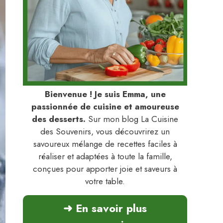
Bienvenue ! Je suis Emma, une
passionnée de cuisine et amoureuse
des desserts.
Sur mon blog La Cuisine
des Souvenirs, vous découvrirez un
savoureux mélange de recettes faciles à
réaliser et adaptées à toute la famille,
conçues pour apporter joie et saveurs à
votre table.
➜ En savoir plus