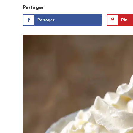
Partager
Partager
Pin