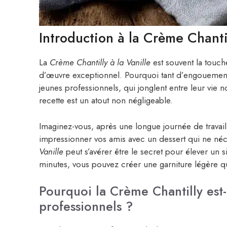
Introduction à la Crème Chantil
La
Crème Chantilly à la Vanille
est souvent la touch
d’œuvre exceptionnel. Pourquoi tant d’engouement 
jeunes professionnels, qui jonglent entre leur vie no
recette est un atout non négligeable.
Imaginez-vous, après une longue journée de travai
impressionner vos amis avec un dessert qui ne néc
Vanille
peut s’avérer être le secret pour élever un s
minutes, vous pouvez créer une garniture légère qui 
Pourquoi la Crème Chantilly est-
professionnels ?