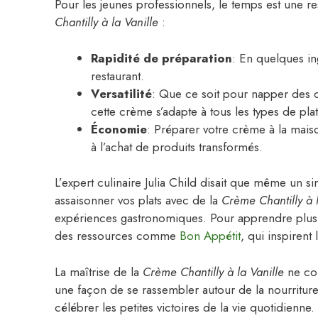
Pour les jeunes professionnels, le temps est une r
Chantilly à la Vanille
:
Rapidité de préparation
: En quelques in
restaurant.
Versatilité
: Que ce soit pour napper des 
cette crème s’adapte à tous les types de plat
Économie
: Préparer votre crème à la mais
à l’achat de produits transformés.
L’expert culinaire Julia Child disait que même un sim
assaisonner vos plats avec de la
Crème Chantilly à l
expériences gastronomiques. Pour apprendre plus s
des ressources comme
Bon Appétit
, qui inspirent
La maîtrise de la
Crème Chantilly à la Vanille
ne con
une façon de se rassembler autour de la nourritur
célébrer les petites victoires de la vie quotidienne