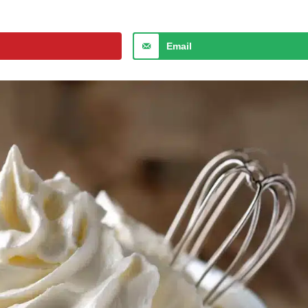
Email