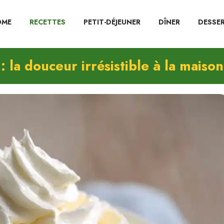
OME
RECETTES
PETIT-DÉJEUNER
DÎNER
DESSE
: la douceur irrésistible à la maison