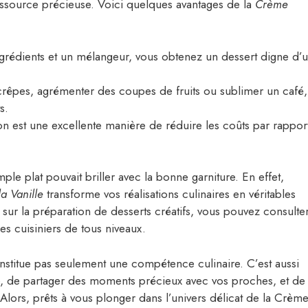
essource précieuse. Voici quelques avantages de la
Crème
grédients et un mélangeur, vous obtenez un dessert digne d’
crêpes, agrémenter des coupes de fruits ou sublimer un café,
s.
on est une excellente manière de réduire les coûts par rappor
ple plat pouvait briller avec la bonne garniture. En effet,
a Vanille
transforme vos réalisations culinaires en véritables
ur la préparation de desserts créatifs, vous pouvez consulte
 les cuisiniers de tous niveaux.
stitue pas seulement une compétence culinaire. C’est aussi
e, de partager des moments précieux avec vos proches, et de
. Alors, prêts à vous plonger dans l’univers délicat de la Crèm