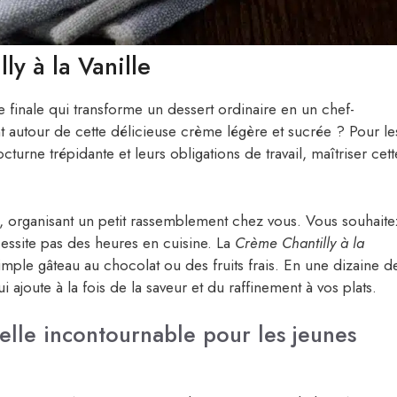
ly à la Vanille
e finale qui transforme un dessert ordinaire en un chef-
autour de cette délicieuse crème légère et sucrée ? Pour le
cturne trépidante et leurs obligations de travail, maîtriser cett
l, organisant un petit rassemblement chez vous. Vous souhaite
essite pas des heures en cuisine. La
Crème Chantilly à la
imple gâteau au chocolat ou des fruits frais. En une dizaine d
ajoute à la fois de la saveur et du raffinement à vos plats.
elle incontournable pour les jeunes