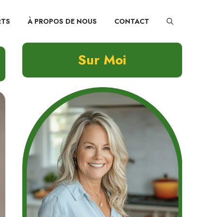
RTS
À PROPOS DE NOUS
CONTACT
Sur Moi