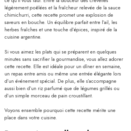
ce qu’il vous faut. Entre la douceur des crevettes
légèrement poêlées et la fraîcheur relevée de la sauce
chimichurri, cette recette promet une explosion de
saveurs en bouche. Un équilibre parfait entre l’ail, les
herbes fraîches et une touche d’épices, inspiré de la
cuisine argentine.
Si vous aimez les plats qui se préparent en quelques
minutes sans sacrifier la gourmandise, vous allez adorer
cette recette. Elle est idéale pour un dîner en semaine,
un repas entre amis ou même une entrée élégante lors
d’un événement spécial. De plus, elle s’accompagne
aussi bien d’un riz parfumé que de légumes grillés ou
d’un simple morceau de pain croustillant.
Voyons ensemble pourquoi cette recette mérite une
place dans votre cuisine.