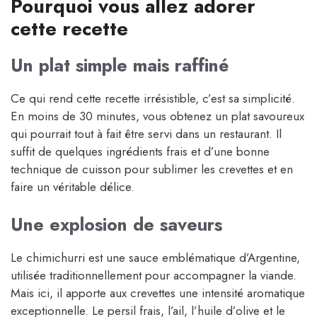
Pourquoi vous allez adorer
cette recette
Un plat simple mais raffiné
Ce qui rend cette recette irrésistible, c’est sa simplicité.
En moins de 30 minutes, vous obtenez un plat savoureux
qui pourrait tout à fait être servi dans un restaurant. Il
suffit de quelques ingrédients frais et d’une bonne
technique de cuisson pour sublimer les crevettes et en
faire un véritable délice.
Une explosion de saveurs
Le chimichurri est une sauce emblématique d’Argentine,
utilisée traditionnellement pour accompagner la viande.
Mais ici, il apporte aux crevettes une intensité aromatique
exceptionnelle. Le persil frais, l’ail, l’huile d’olive et le