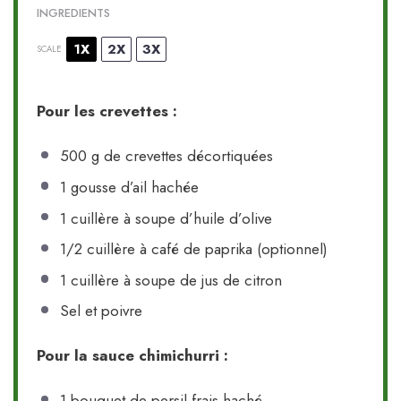
INGREDIENTS
1X
2X
3X
SCALE
Pour les crevettes :
500 g
de crevettes décortiquées
1
gousse d’ail hachée
1
cuillère à soupe d’huile d’olive
1/2
cuillère à café de paprika (optionnel)
1
cuillère à soupe de jus de citron
Sel et poivre
Pour la sauce chimichurri :
1
bouquet de persil frais haché