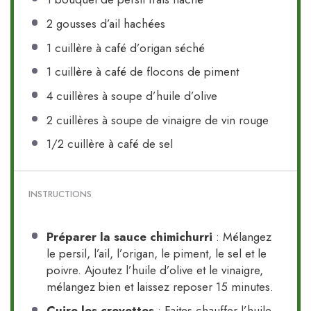
2
gousses d’ail hachées
1
cuillère à café d’origan séché
1
cuillère à café de flocons de piment
4
cuillères à soupe d’huile d’olive
2
cuillères à soupe de vinaigre de vin rouge
1/2
cuillère à café de sel
INSTRUCTIONS
Préparer la sauce chimichurri
: Mélangez
le persil, l’ail, l’origan, le piment, le sel et le
poivre. Ajoutez l’huile d’olive et le vinaigre,
mélangez bien et laissez reposer 15 minutes.
Cuire les crevettes
: Faites chauffer l’huile