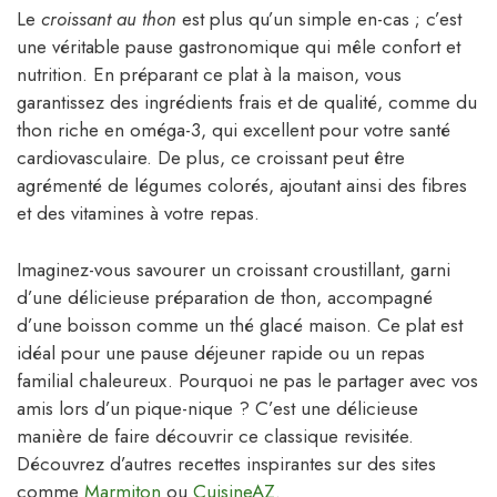
Le
croissant au thon
est plus qu’un simple en-cas ; c’est
une véritable pause gastronomique qui mêle confort et
nutrition. En préparant ce plat à la maison, vous
garantissez des ingrédients frais et de qualité, comme du
thon riche en oméga-3, qui excellent pour votre santé
cardiovasculaire. De plus, ce croissant peut être
agrémenté de légumes colorés, ajoutant ainsi des fibres
et des vitamines à votre repas.
Imaginez-vous savourer un croissant croustillant, garni
d’une délicieuse préparation de thon, accompagné
d’une boisson comme un thé glacé maison. Ce plat est
idéal pour une pause déjeuner rapide ou un repas
familial chaleureux. Pourquoi ne pas le partager avec vos
amis lors d’un pique-nique ? C’est une délicieuse
manière de faire découvrir ce classique revisitée.
Découvrez d’autres recettes inspirantes sur des sites
comme
Marmiton
ou
CuisineAZ
.