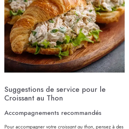
Suggestions de service pour le
Croissant au Thon
Accompagnements recommandés
Pour accompagner votre
croissant au thon
, pensez à des