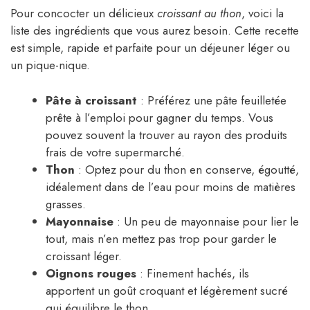
Pour concocter un délicieux
croissant au thon
, voici la
liste des ingrédients que vous aurez besoin. Cette recette
est simple, rapide et parfaite pour un déjeuner léger ou
un pique-nique.
Pâte à croissant
: Préférez une pâte feuilletée
prête à l’emploi pour gagner du temps. Vous
pouvez souvent la trouver au rayon des produits
frais de votre supermarché.
Thon
: Optez pour du thon en conserve, égoutté,
idéalement dans de l’eau pour moins de matières
grasses.
Mayonnaise
: Un peu de mayonnaise pour lier le
tout, mais n’en mettez pas trop pour garder le
croissant léger.
Oignons rouges
: Finement hachés, ils
apportent un goût croquant et légèrement sucré
qui équilibre le thon.