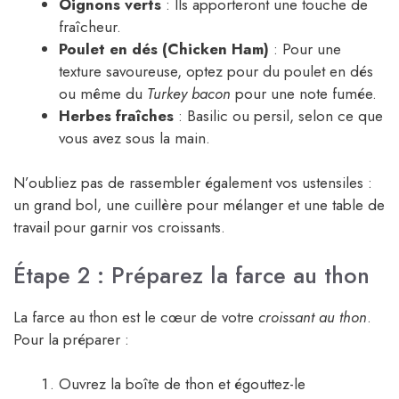
Oignons verts
: Ils apporteront une touche de
fraîcheur.
Poulet en dés (Chicken Ham)
: Pour une
texture savoureuse, optez pour du poulet en dés
ou même du
Turkey bacon
pour une note fumée.
Herbes fraîches
: Basilic ou persil, selon ce que
vous avez sous la main.
N’oubliez pas de rassembler également vos ustensiles :
un grand bol, une cuillère pour mélanger et une table de
travail pour garnir vos croissants.
Étape 2 : Préparez la farce au thon
La farce au thon est le cœur de votre
croissant au thon
.
Pour la préparer :
Ouvrez la boîte de thon et égouttez-le