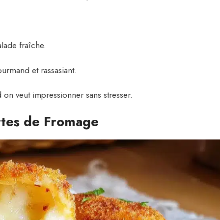
lade fraîche.
ourmand et rassasiant.
 on veut impressionner sans stresser.
ttes de Fromage