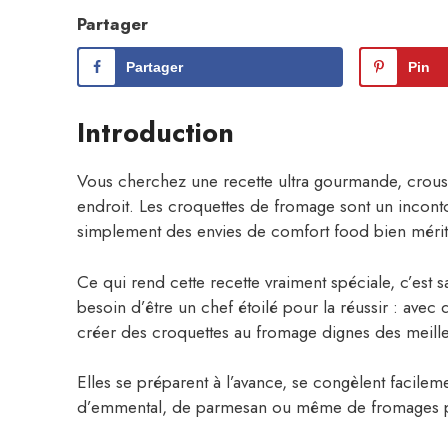
Partager
Partager
Pin
Introduction
Vous cherchez une recette ultra gourmande, crousti
endroit. Les croquettes de fromage sont un incontou
simplement des envies de comfort food bien mérit
Ce qui rend cette recette vraiment spéciale, c’est 
besoin d’être un chef étoilé pour la réussir : avec
créer des croquettes au fromage dignes des meille
Elles se préparent à l’avance, se congèlent facilem
d’emmental, de parmesan ou même de fromages plus 