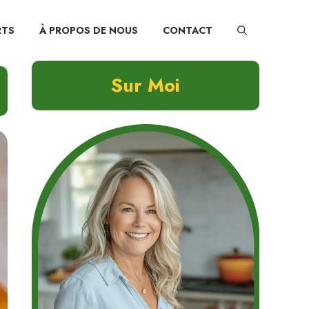
RTS
À PROPOS DE NOUS
CONTACT
Sur Moi