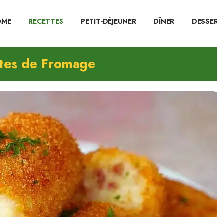
OME
RECETTES
PETIT-DÉJEUNER
DÎNER
DESSE
tes de Fromage