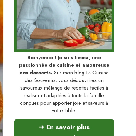
Bienvenue ! Je suis Emma, une
passionnée de cuisine et amoureuse
des desserts.
Sur mon blog La Cuisine
des Souvenirs, vous découvrirez un
savoureux mélange de recettes faciles à
réaliser et adaptées à toute la famille,
conçues pour apporter joie et saveurs à
votre table.
➜ En savoir plus