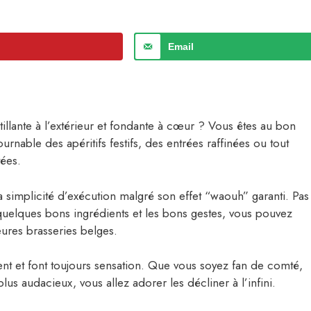
Email
llante à l’extérieur et fondante à cœur ? Vous êtes au bon
rnable des apéritifs festifs, des entrées raffinées ou tout
ées.
sa simplicité d’exécution malgré son effet “waouh” garanti. Pas
 quelques bons ingrédients et les bons gestes, vous pouvez
ures brasseries belges.
ent et font toujours sensation. Que vous soyez fan de comté,
audacieux, vous allez adorer les décliner à l’infini.