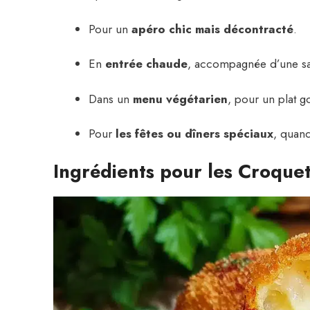
Pour un
apéro chic mais décontracté
.
En
entrée chaude
, accompagnée d’une sa
Dans un
menu végétarien
, pour un plat g
Pour
les fêtes ou dîners spéciaux
, quand
Ingrédients pour les Croque