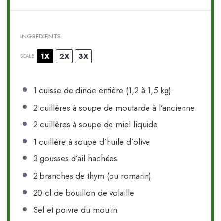
INGREDIENTS
1X
2X
3X
SCALE
1
cuisse de dinde entière (1,
2
à 1,
5
kg)
2
cuillères à soupe de moutarde à l’ancienne
2
cuillères à soupe de miel liquide
1
cuillère à soupe d’huile d’olive
3
gousses d’ail hachées
2
branches de thym (ou romarin)
20
cl de bouillon de volaille
Sel et poivre du moulin