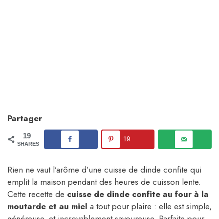
Partager
19
19
SHARES
Rien ne vaut l’arôme d’une cuisse de dinde confite qui
emplit la maison pendant des heures de cuisson lente.
Cette recette de
cuisse de dinde confite au four à la
moutarde et au miel
a tout pour plaire : elle est simple,
généreuse, et incroyablement savoureuse. Parfaite pour