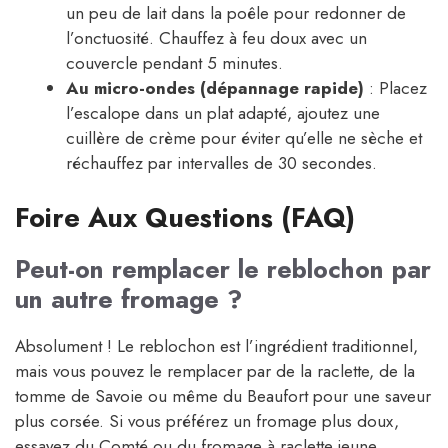
un peu de lait dans la poêle pour redonner de
l’onctuosité. Chauffez à feu doux avec un
couvercle pendant 5 minutes.
Au micro-ondes (dépannage rapide)
: Placez
l’escalope dans un plat adapté, ajoutez une
cuillère de crème pour éviter qu’elle ne sèche et
réchauffez par intervalles de 30 secondes.
Foire Aux Questions (FAQ)
Peut-on remplacer le reblochon par
un autre fromage ?
Absolument ! Le reblochon est l’ingrédient traditionnel,
mais vous pouvez le remplacer par de la raclette, de la
tomme de Savoie ou même du Beaufort pour une saveur
plus corsée. Si vous préférez un fromage plus doux,
essayez du Comté ou du fromage à raclette jeune.