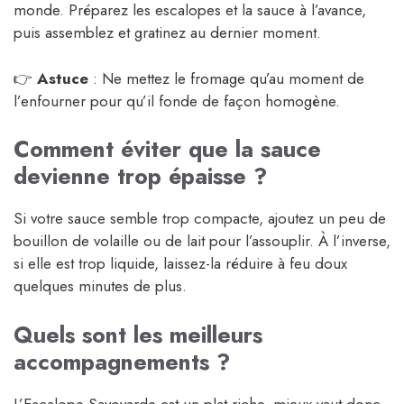
monde. Préparez les escalopes et la sauce à l’avance,
puis assemblez et gratinez au dernier moment.
👉
Astuce
: Ne mettez le fromage qu’au moment de
l’enfourner pour qu’il fonde de façon homogène.
Comment éviter que la sauce
devienne trop épaisse ?
Si votre sauce semble trop compacte, ajoutez un peu de
bouillon de volaille ou de lait pour l’assouplir. À l’inverse,
si elle est trop liquide, laissez-la réduire à feu doux
quelques minutes de plus.
Quels sont les meilleurs
accompagnements ?
L’Escalope Savoyarde est un plat riche, mieux vaut donc