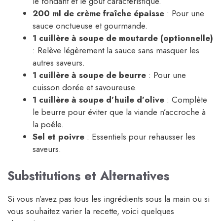
le fondant et le goût caractéristique.
200 ml de crème fraîche épaisse
: Pour une
sauce onctueuse et gourmande.
1 cuillère à soupe de moutarde (optionnelle)
: Relève légèrement la sauce sans masquer les
autres saveurs.
1 cuillère à soupe de beurre
: Pour une
cuisson dorée et savoureuse.
1 cuillère à soupe d’huile d’olive
: Complète
le beurre pour éviter que la viande n’accroche à
la poêle.
Sel et poivre
: Essentiels pour rehausser les
saveurs.
Substitutions et Alternatives
Si vous n’avez pas tous les ingrédients sous la main ou si
vous souhaitez varier la recette, voici quelques