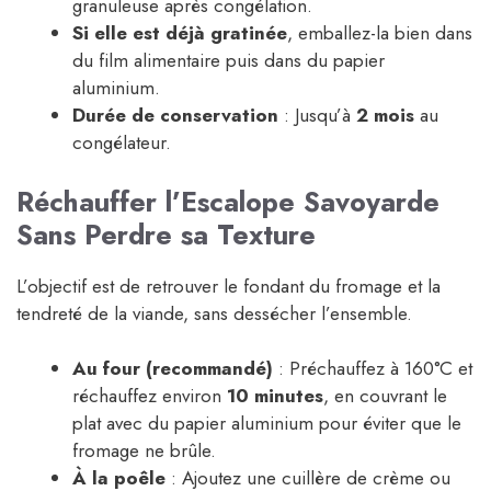
granuleuse après congélation.
Si elle est déjà gratinée
, emballez-la bien dans
du film alimentaire puis dans du papier
aluminium.
Durée de conservation
: Jusqu’à
2 mois
au
congélateur.
Réchauffer l’Escalope Savoyarde
Sans Perdre sa Texture
L’objectif est de retrouver le fondant du fromage et la
tendreté de la viande, sans dessécher l’ensemble.
Au four (recommandé)
: Préchauffez à 160°C et
réchauffez environ
10 minutes
, en couvrant le
plat avec du papier aluminium pour éviter que le
fromage ne brûle.
À la poêle
: Ajoutez une cuillère de crème ou