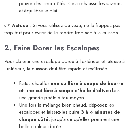
poivre des deux côtés. Cela rehausse les saveurs
et équilibre le plat.
👉
Astuce
: Si vous utilisez du veau, ne le frappez pas
trop fort pour éviter de le rendre trop sec à la cuisson.
2. Faire Dorer les Escalopes
Pour obtenir une escalope dorée à l’extérieur et juteuse à
l’intérieur, la cuisson doit être rapide et maîtrisée.
Faites chauffer
une cuillère à soupe de beurre
et une cuillère à soupe d’huile d’olive
dans
une grande poêle à feu moyen.
Une fois le mélange bien chaud, déposez les
escalopes et laissez-les cuire
3 à 4 minutes de
chaque côté
, jusqu’à ce qu’elles prennent une
belle couleur dorée.