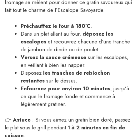
fromage se mêlent pour donner ce gratin savoureux qui
fait tout le charme de l’Escalope Savoyarde.
Préchauffez le four à 180°C
.
Dans un plat allant au four,
déposez les
escalopes
et recouvrez chacune d’une tranche
de jambon de dinde ou de poulet.
Versez la sauce crémeuse
sur les escalopes,
en veillant à bien les napper.
Disposez
les tranches de reblochon
restantes
sur le dessus.
Enfournez pour environ 10 minutes
, jusqu’à
ce que le fromage fonde et commence à
légèrement gratiner.
👉
Astuce
: Si vous aimez un gratin bien doré, passez
le plat sous le grill pendant
1 à 2 minutes en fin de
cuisson
.