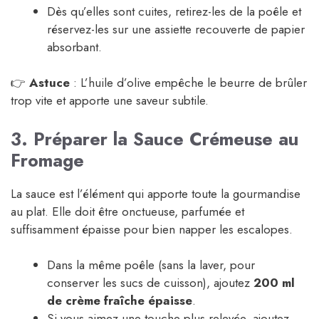
Dès qu’elles sont cuites, retirez-les de la poêle et
réservez-les sur une assiette recouverte de papier
absorbant.
👉
Astuce
: L’huile d’olive empêche le beurre de brûler
trop vite et apporte une saveur subtile.
3. Préparer la Sauce Crémeuse au
Fromage
La sauce est l’élément qui apporte toute la gourmandise
au plat. Elle doit être onctueuse, parfumée et
suffisamment épaisse pour bien napper les escalopes.
Dans la même poêle (sans la laver, pour
conserver les sucs de cuisson), ajoutez
200 ml
de crème fraîche épaisse
.
Si vous aimez une touche plus relevée, ajoutez