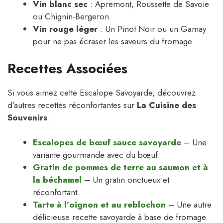
Vin blanc sec
: Apremont, Roussette de Savoie
ou Chignin-Bergeron.
Vin rouge léger
: Un Pinot Noir ou un Gamay
pour ne pas écraser les saveurs du fromage.
Recettes Associées
Si vous aimez cette Escalope Savoyarde, découvrez
d’autres recettes réconfortantes sur
La Cuisine des
Souvenirs
:
Escalopes de bœuf sauce savoyarde
– Une
variante gourmande avec du bœuf.
Gratin de pommes de terre au saumon et à
la béchamel
– Un gratin onctueux et
réconfortant.
Tarte à l’oignon et au reblochon
– Une autre
délicieuse recette savoyarde à base de fromage.