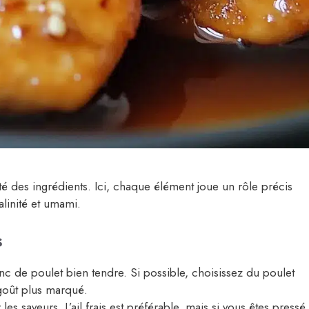
ité des ingrédients. Ici, chaque élément joue un rôle précis
linité et umami.
s
c de poulet bien tendre. Si possible, choisissez du poulet
 goût plus marqué.
s saveurs. L’ail frais est préférable, mais si vous êtes pressé,