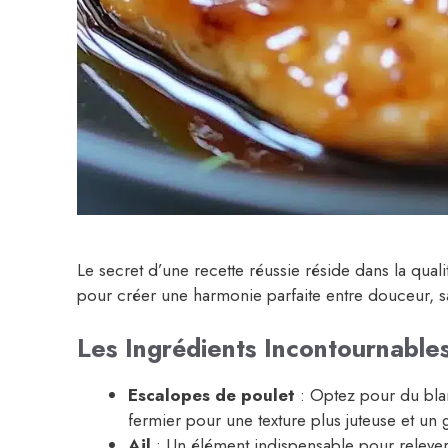
Le secret d’une recette réussie réside dans la qual
pour créer une harmonie parfaite entre douceur, sa
Les Ingrédients Incontournable
Escalopes de poulet
: Optez pour du blan
fermier pour une texture plus juteuse et un
Ail
: Un élément indispensable pour relever le