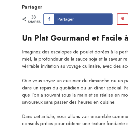
Partager
33
Partager
SHARES
Un Plat Gourmand et Facile à
Imaginez des escalopes de poulet dorées à la per
miel, la profondeur de la sauce soja et la saveur rel
véritable invitation au voyage culinaire, avec des acc
Que vous soyez un cuisinier du dimanche ou un pas
dans un repas du quotidien ou un dîner spécial. F
que l’on a souvent sous la main et se réalise en mo
savoureux sans passer des heures en cuisine.
Dans cet article, nous allons voir ensemble comme
conseils précis pour obtenir une texture fondante 