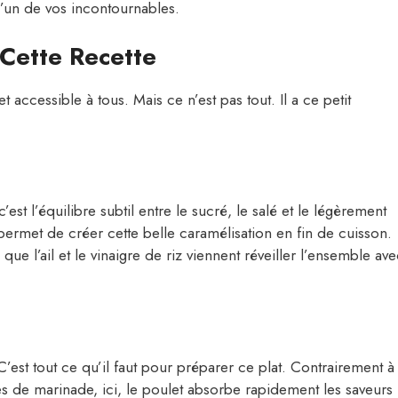
l’un de vos incontournables.
Cette Recette
 accessible à tous. Mais ce n’est pas tout. Il a ce petit
est l’équilibre subtil entre le sucré, le salé et le légèrement
permet de créer cette belle caramélisation en fin de cuisson.
e l’ail et le vinaigre de riz viennent réveiller l’ensemble ave
’est tout ce qu’il faut pour préparer ce plat. Contrairement à
es de marinade, ici, le poulet absorbe rapidement les saveurs