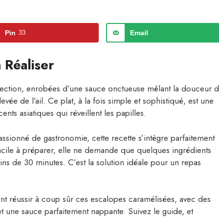
Pin
33
Email
 Réaliser
fection, enrobées d’une sauce onctueuse mêlant la douceur 
evée de l’ail. Ce plat, à la fois simple et sophistiqué, est une
ents asiatiques qui réveillent les papilles.
sionné de gastronomie, cette recette s’intègre parfaitement
acile à préparer, elle ne demande que quelques ingrédients
ins de 30 minutes. C’est la solution idéale pour un repas
nt réussir à coup sûr ces escalopes caramélisées, avec des
et une sauce parfaitement nappante. Suivez le guide, et