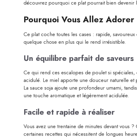
découvrez pourquoi ce plat pourrait bien devenir 
Pourquoi Vous Allez Adorer 
Ce plat coche toutes les cases : rapide, savoureux et
quelque chose en plus qui le rend irrésistible.
Un équilibre parfait de saveurs
Ce qui rend ces escalopes de poulet si spéciales, c’
acidulé. Le miel apporte une douceur naturelle et 
La sauce soja ajoute une profondeur umami, tandis qu
une touche aromatique et légèrement acidulée.
Facile et rapide à réaliser
Vous avez une trentaine de minutes devant vous ? C
certaines recettes qui nécessitent de longues heur