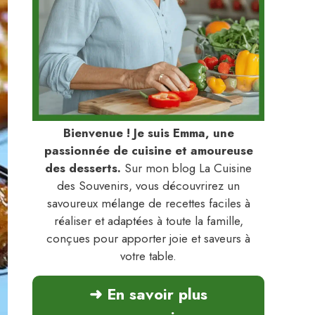
Bienvenue ! Je suis Emma, une
passionnée de cuisine et amoureuse
des desserts.
Sur mon blog La Cuisine
des Souvenirs, vous découvrirez un
savoureux mélange de recettes faciles à
réaliser et adaptées à toute la famille,
conçues pour apporter joie et saveurs à
votre table.
➜ En savoir plus