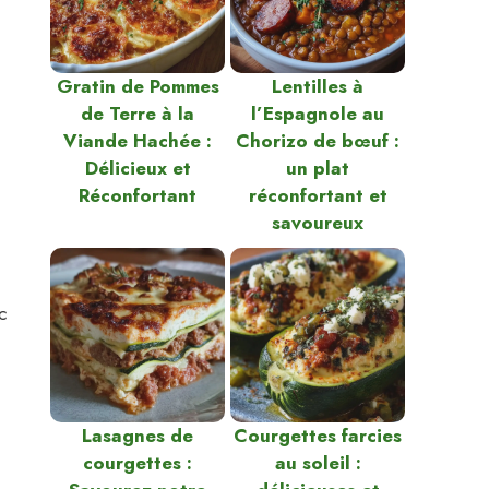
Gratin de Pommes
Lentilles à
de Terre à la
l’Espagnole au
Viande Hachée :
Chorizo de bœuf :
Délicieux et
un plat
Réconfortant
réconfortant et
savoureux
c
Lasagnes de
Courgettes farcies
courgettes :
au soleil :