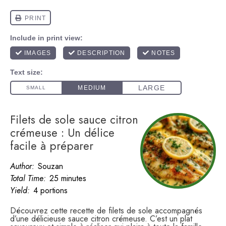
Filets de sole sauce citron
crémeuse : Un délice
facile à préparer
Author:
Souzan
Total Time:
25 minutes
Yield:
4 portions
Découvrez cette recette de filets de sole accompagnés
d’une délicieuse sauce citron crémeuse. C’est un plat