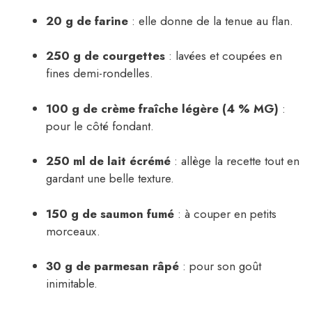
20 g de farine
: elle donne de la tenue au flan.
250 g de courgettes
: lavées et coupées en
fines demi-rondelles.
100 g de crème fraîche légère (4 % MG)
:
pour le côté fondant.
250 ml de lait écrémé
: allège la recette tout en
gardant une belle texture.
150 g de saumon fumé
: à couper en petits
morceaux.
30 g de parmesan râpé
: pour son goût
inimitable.