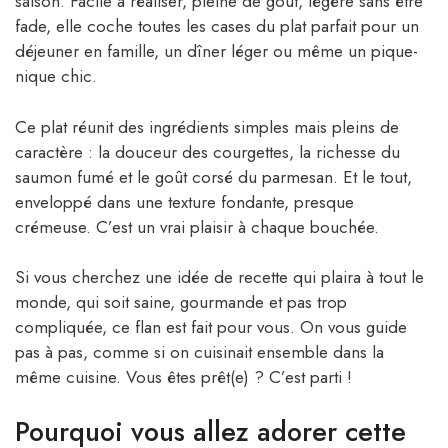
saison. Facile à réaliser, pleine de goût, légère sans être
fade, elle coche toutes les cases du plat parfait pour un
déjeuner en famille, un dîner léger ou même un pique-
nique chic.
Ce plat réunit des ingrédients simples mais pleins de
caractère : la douceur des courgettes, la richesse du
saumon fumé et le goût corsé du parmesan. Et le tout,
enveloppé dans une texture fondante, presque
crémeuse. C’est un vrai plaisir à chaque bouchée.
Si vous cherchez une idée de recette qui plaira à tout le
monde, qui soit saine, gourmande et pas trop
compliquée, ce flan est fait pour vous. On vous guide
pas à pas, comme si on cuisinait ensemble dans la
même cuisine. Vous êtes prêt(e) ? C’est parti !
Pourquoi vous allez adorer cette