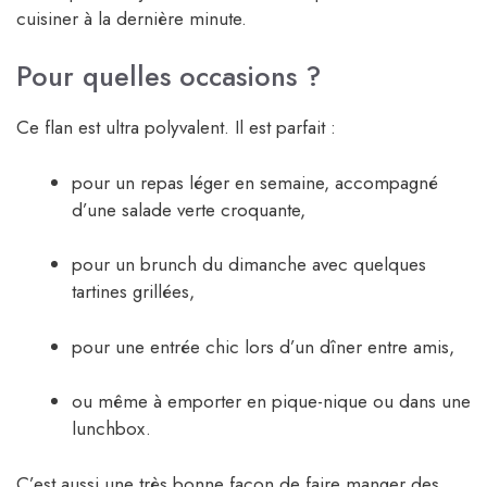
cuisiner à la dernière minute.
Pour quelles occasions ?
Ce flan est ultra polyvalent. Il est parfait :
pour un repas léger en semaine, accompagné
d’une salade verte croquante,
pour un brunch du dimanche avec quelques
tartines grillées,
pour une entrée chic lors d’un dîner entre amis,
ou même à emporter en pique-nique ou dans une
lunchbox.
C’est aussi une très bonne façon de faire manger des