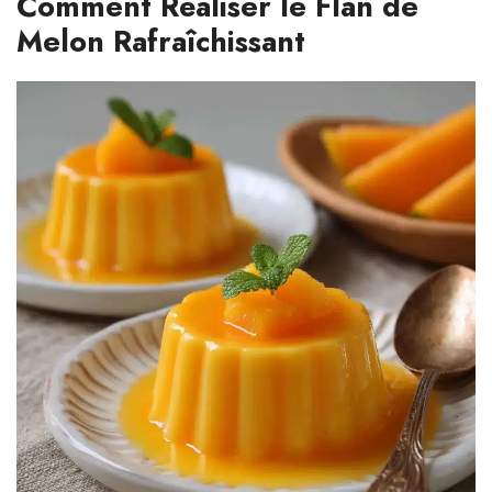
Comment Réaliser le Flan de
Melon Rafraîchissant