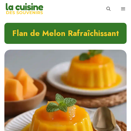
Skip
ME
to
content
Flan de Melon Rafraîchissant