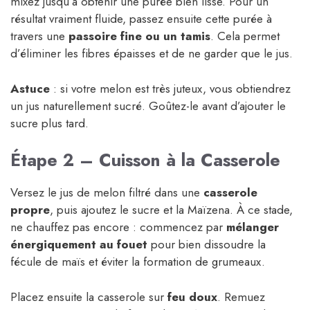
mixez jusqu’à obtenir une purée bien lisse. Pour un
résultat vraiment fluide, passez ensuite cette purée à
travers une
passoire fine ou un tamis
. Cela permet
d’éliminer les fibres épaisses et de ne garder que le jus.
Astuce
: si votre melon est très juteux, vous obtiendrez
un jus naturellement sucré. Goûtez-le avant d’ajouter le
sucre plus tard.
Étape 2 – Cuisson à la Casserole
Versez le jus de melon filtré dans une
casserole
propre
, puis ajoutez le sucre et la Maïzena. À ce stade,
ne chauffez pas encore : commencez par
mélanger
énergiquement au fouet
pour bien dissoudre la
fécule de maïs et éviter la formation de grumeaux.
Placez ensuite la casserole sur
feu doux
. Remuez