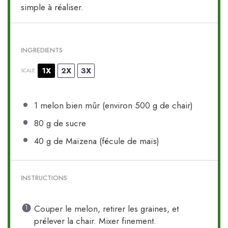
simple à réaliser.
INGREDIENTS
1X
2X
3X
SCALE
1
melon bien mûr (environ
500 g
de chair)
80 g
de sucre
40 g
de Maïzena (fécule de maïs)
INSTRUCTIONS
Couper le melon, retirer les graines, et
prélever la chair. Mixer finement.