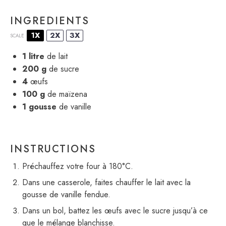
INGREDIENTS
1X
2X
3X
SCALE
1
litre
de lait
200 g
de sucre
4
œufs
100 g
de maïzena
1
gousse
de vanille
INSTRUCTIONS
Préchauffez votre four à 180°C.
Dans une casserole, faites chauffer le lait avec la
gousse de vanille fendue.
Dans un bol, battez les œufs avec le sucre jusqu’à ce
que le mélange blanchisse.