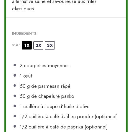
alternative saine et savoureuse aux frites
classiques.
INGREDIENTS
1X
2X
3X
SCALE
2
courgettes moyennes
1
œuf
50 g
de parmesan râpé
50 g
de chapelure panko
1
cuillère à soupe d’huile d’olive
1/2
cuillère à café d’ail en poudre (optionnel)
1/2
cuillère à café de paprika (optionnel)