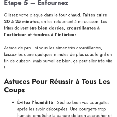
Étape 5 – Enfournez
Glissez votre plaque dans le four chaud.
Faites cuire
20 à 25 minutes
, en les retournant à mi-cuisson. Les
frites doivent être
bien dorées, croustillantes à
l’extérieur et tendres à l’intérieur
.
Astuce de pro : si vous les aimez très croustillantes,
laissez-les cuire quelques minutes de plus sous le gril en
fin de cuisson. Mais surveillez bien, ça peut aller très vite
!
Astuces Pour Réussir à Tous Les
Coups
Évitez l’humidité
: Séchez bien vos courgettes
après les avoir découpées. Une courgette trop
humide empêche la panure de bien accrocher et