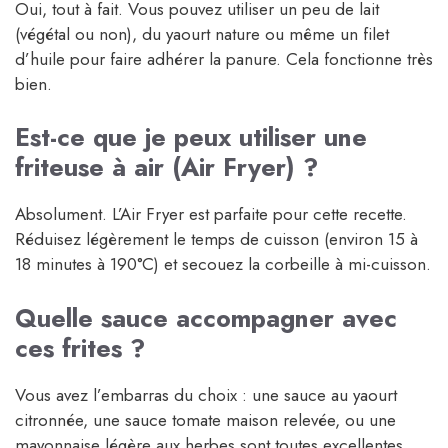
Oui, tout à fait. Vous pouvez utiliser un peu de lait
(végétal ou non), du yaourt nature ou même un filet
d’huile pour faire adhérer la panure. Cela fonctionne très
bien.
Est-ce que je peux utiliser une
friteuse à air (Air Fryer) ?
Absolument. L’Air Fryer est parfaite pour cette recette.
Réduisez légèrement le temps de cuisson (environ 15 à
18 minutes à 190°C) et secouez la corbeille à mi-cuisson.
Quelle sauce accompagner avec
ces frites ?
Vous avez l’embarras du choix : une sauce au yaourt
citronnée, une sauce tomate maison relevée, ou une
mayonnaise légère aux herbes sont toutes excellentes.