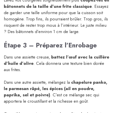
Lavez vos courgettes soigneusement puis
coupez-les en
bâtonnets de la taille d’une frite classique
. Essayez
de garder une taille uniforme pour que la cuisson soit
homogène. Trop fins, ils pourraient brûler. Trop gros, ils
risquent de rester trop mous à l’intérieur. Le juste milieu
? Des bâtonnets d’environ 1 cm de large.
Étape 3 – Préparez l’Enrobage
Dans une assiette creuse,
battez l’œuf avec la cuillère
d’huile d’olive
. Cela donnera une texture bien dorée
aux frites.
Dans une autre assiette, mélangez la
chapelure panko,
le parmesan râpé, les épices (ail en poudre,
paprika, sel et poivre)
. C’est ce mélange sec qui
apportera le croustillant et la richesse en goût.