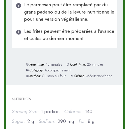
Le parmesan peut être remplacé par du
grana padano ou de la levure nutritionnelle
pour une version végétalienne.
Les frites peuvent être préparées à l’avance
et cuites au dernier moment.
Prep Time:
15 minutes
Cook Time:
25 minutes
Category:
Accompagnement
Method:
Cuisson au four
Cuisine:
Méditerranéenne
NUTRITION
Serving Size:
1 portion
Calories:
140
Sugar:
2 g
Sodium:
290 mg
Fat:
8 g