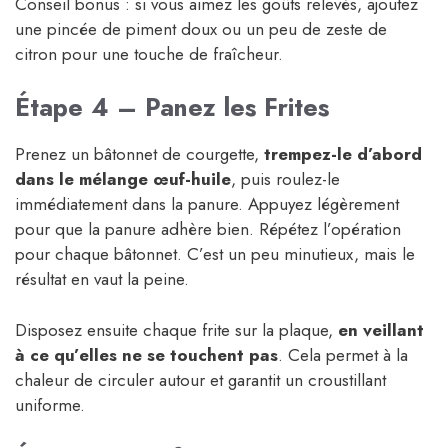
Conseil bonus : si vous aimez les goûts relevés, ajoutez
une pincée de piment doux ou un peu de zeste de
citron pour une touche de fraîcheur.
Étape 4 – Panez les Frites
Prenez un bâtonnet de courgette,
trempez-le d’abord
dans le mélange œuf-huile
, puis roulez-le
immédiatement dans la panure. Appuyez légèrement
pour que la panure adhère bien. Répétez l’opération
pour chaque bâtonnet. C’est un peu minutieux, mais le
résultat en vaut la peine.
Disposez ensuite chaque frite sur la plaque,
en veillant
à ce qu’elles ne se touchent pas
. Cela permet à la
chaleur de circuler autour et garantit un croustillant
uniforme.