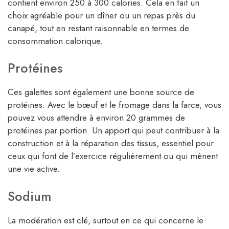
contient environ 250 à 300 calories. Cela en fait un
choix agréable pour un dîner ou un repas près du
canapé, tout en restant raisonnable en termes de
consommation calorique.
Protéines
Ces galettes sont également une bonne source de
protéines. Avec le bœuf et le fromage dans la farce, vous
pouvez vous attendre à environ 20 grammes de
protéines par portion. Un apport qui peut contribuer à la
construction et à la réparation des tissus, essentiel pour
ceux qui font de l’exercice régulièrement ou qui mènent
une vie active.
Sodium
La modération est clé, surtout en ce qui concerne le