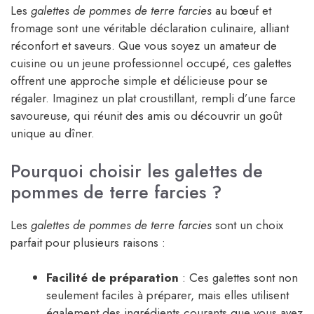
Les
galettes de pommes de terre farcies
au bœuf et
fromage sont une véritable déclaration culinaire, alliant
réconfort et saveurs. Que vous soyez un amateur de
cuisine ou un jeune professionnel occupé, ces galettes
offrent une approche simple et délicieuse pour se
régaler. Imaginez un plat croustillant, rempli d’une farce
savoureuse, qui réunit des amis ou découvrir un goût
unique au dîner.
Pourquoi choisir les galettes de
pommes de terre farcies ?
Les
galettes de pommes de terre farcies
sont un choix
parfait pour plusieurs raisons :
Facilité de préparation
: Ces galettes sont non
seulement faciles à préparer, mais elles utilisent
également des ingrédients courants que vous avez