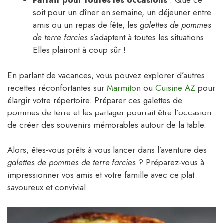
Parfait pour toutes les occasions
: Que ce
soit pour un dîner en semaine, un déjeuner entre
amis ou un repas de fête, les
galettes de pommes
de terre farcies
s’adaptent à toutes les situations.
Elles plairont à coup sûr !
En parlant de vacances, vous pouvez explorer d’autres
recettes réconfortantes sur
Marmiton
ou
Cuisine AZ
pour
élargir votre répertoire. Préparer ces galettes de
pommes de terre et les partager pourrait être l’occasion
de créer des souvenirs mémorables autour de la table.
Alors, êtes-vous prêts à vous lancer dans l’aventure des
galettes de pommes de terre farcies
? Préparez-vous à
impressionner vos amis et votre famille avec ce plat
savoureux et convivial.