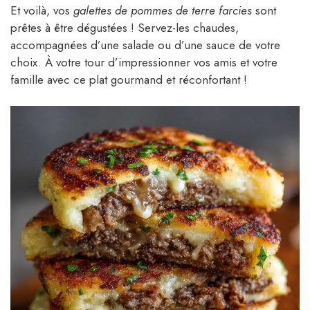
Et voilà, vos
galettes de pommes de terre farcies
sont
prêtes à être dégustées ! Servez-les chaudes,
accompagnées d’une salade ou d’une sauce de votre
choix. À votre tour d’impressionner vos amis et votre
famille avec ce plat gourmand et réconfortant !