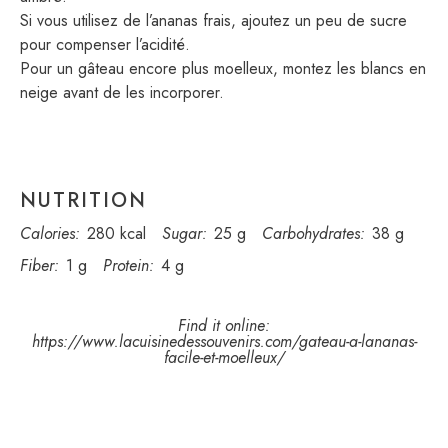
Si vous utilisez de l’ananas frais, ajoutez un peu de sucre
pour compenser l’acidité.
Pour un gâteau encore plus moelleux, montez les blancs en
neige avant de les incorporer.
NUTRITION
Calories:
280 kcal
Sugar:
25 g
Carbohydrates:
38 g
Fiber:
1 g
Protein:
4 g
Find it online
:
https://www.lacuisinedessouvenirs.com/gateau-a-lananas-
facile-et-moelleux/