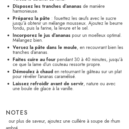
Disposez les tranches d’ananas
de manière
harmonieuse.
Préparez la pâte
: fouettez les œufs avec le sucre
jusqu’à obtenir un mélange mousseux. Ajoutez le beurre
fondu, puis la farine, la levure et le sel.
Incorporez le jus d’ananas
pour un moelleux optimal.
Mélangez bien.
Versez la pâte dans le moule
, en recouvrant bien les
tranches d’ananas.
Faites cuire au four
pendant 30 à 40 minutes, jusqu’à
ce que la lame d’un couteau ressorte propre.
Démoulez à chaud
en retournant le gâteau sur un plat
pour révéler l’ananas caramélisé.
Laissez refroidir avant de servir
, nature ou avec
une boule de glace à la vanille.
NOTES
Pour plus de saveur, ajoutez une cuillère à soupe de rhum
ambré.