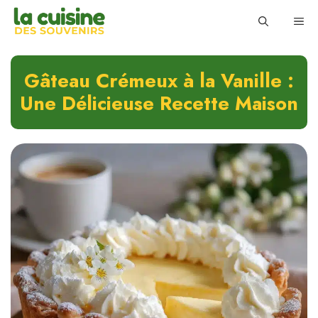
Skip
ME
to
content
Gâteau Crémeux à la Vanille :
Une Délicieuse Recette Maison