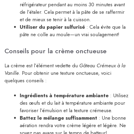
réfrigérateur pendant au moins 30 minutes avant
de l’étaler. Cela permet à la pâte de se raffermir
et de mieux se tenir à la cuisson.
Utiliser du papier sulfurisé
: Cela évite que la
pâte ne colle au moule—un vrai soulagement!
Conseils pour la crème onctueuse
La crème est l’élément vedette du
Gâteau Crémeux à la
Vanille
. Pour obtenir une texture onctueuse, voici
quelques conseils :
Ingrédients à température ambiante
: Utilisez
des œufs et du lait à température ambiante pour
favoriser l’émulsion et la texture crémeuse.
Battez le mélange suffisamment
: Une bonne
aération rendra votre crème légère et légère. Ne
soyez pas avare sur le temps de batteur!