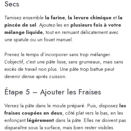
Secs
Tamisez ensemble
la farine
,
la levure chimique
et
la
pincée de sel
. Ajoutez-les en
plusieurs fois à votre
mélange liquide
, tout en remuant délicatement avec
une spatule ou un fouet manuel.
Prenez le temps d’incorporer sans trop mélanger.
L’objectif, c’est une pâte lisse, sans grumeaux, mais sans
excès de travail non plus. Une pâte trop battue peut
devenir dense après cuisson.
Étape 5 – Ajouter les Fraises
Versez la pâte dans le moule préparé. Puis, disposez
les
fraises coupées en deux
, côté plat vers le bas, en les
enfonçant
légèrement
dans la pâte. Elles ne doivent pas
disparaître sous la surface, mais bien rester visibles.