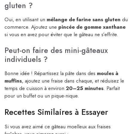
gluten ?
Oui, en utilisant un
mélange de farine sans gluten
du
commerce. Ajoutez une
pincée de gomme xanthane
si vous en avez pour éviter que le gâteau ne s’effrite.
Peut-on faire des mini-gâteaux
individuels ?
Bonne idée ! Répartissez la pâte dans des
moules à
muffins
, ajoutez une fraise dans chaque, et réduisez le
temps de cuisson à environ
20–25 minutes
. Parfait
pour un buffet ou un pique-nique.
Recettes Similaires à Essayer
Si vous avez aimé ce gâteau moelleux aux fraises
fraîches, vous aimerez aussi :