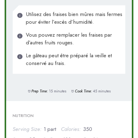
Utilisez des fraises bien mûres mais fermes
pour éviter l’excès d’humidité.
Vous pouvez remplacer les fraises par
d’autres fruits rouges.
Le gâteau peut être préparé la veille et
conservé au frais.
Prep Time:
15 minutes
Cook Time:
45 minutes
NUTRITION
Serving Size:
1 part
Calories:
350