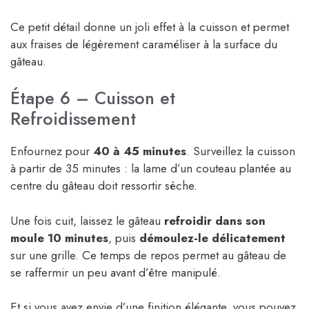
Ce petit détail donne un joli effet à la cuisson et permet
aux fraises de légèrement caraméliser à la surface du
gâteau.
Étape 6 – Cuisson et
Refroidissement
Enfournez pour
40 à 45 minutes
. Surveillez la cuisson
à partir de 35 minutes : la lame d’un couteau plantée au
centre du gâteau doit ressortir sèche.
Une fois cuit, laissez le gâteau
refroidir dans son
moule 10 minutes
, puis
démoulez-le délicatement
sur une grille. Ce temps de repos permet au gâteau de
se raffermir un peu avant d’être manipulé.
Et si vous avez envie d’une finition élégante, vous pouvez