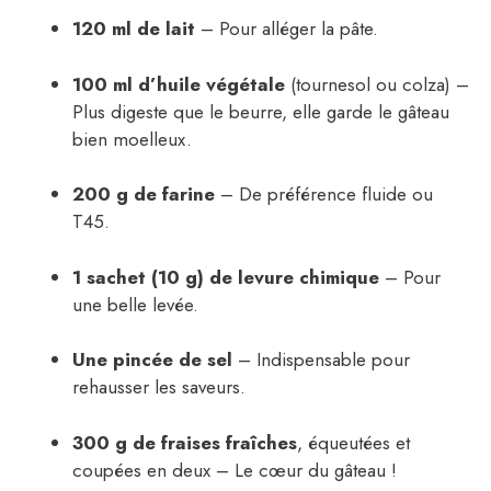
120 ml de lait
– Pour alléger la pâte.
100 ml d’huile végétale
(tournesol ou colza) –
Plus digeste que le beurre, elle garde le gâteau
bien moelleux.
200 g de farine
– De préférence fluide ou
T45.
1 sachet (10 g) de levure chimique
– Pour
une belle levée.
Une pincée de sel
– Indispensable pour
rehausser les saveurs.
300 g de fraises fraîches
, équeutées et
coupées en deux – Le cœur du gâteau !