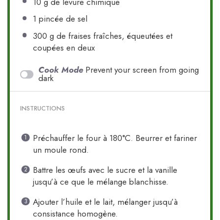
10 g
de levure chimique
1
pincée de sel
300 g
de fraises fraîches, équeutées et
coupées en deux
Cook Mode
Prevent your screen from going
dark
INSTRUCTIONS
Préchauffer le four à 180°C. Beurrer et fariner
un moule rond.
Battre les œufs avec le sucre et la vanille
jusqu’à ce que le mélange blanchisse.
Ajouter l’huile et le lait, mélanger jusqu’à
consistance homogène.