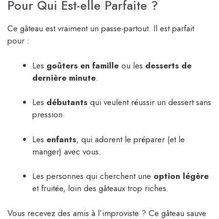
Pour Qui Est-elle Parfaite ?
Ce gâteau est vraiment un passe-partout. Il est parfait
pour :
Les
goûters en famille
ou les
desserts de
dernière minute
.
Les
débutants
qui veulent réussir un dessert sans
pression.
Les
enfants
, qui adorent le préparer (et le
manger) avec vous.
Les personnes qui cherchent une
option légère
et fruitée, loin des gâteaux trop riches.
Vous recevez des amis à l’improviste ? Ce gâteau sauve