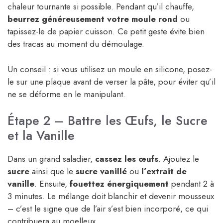
chaleur tournante si possible. Pendant qu’il chauffe,
beurrez généreusement votre moule rond
ou
tapissez-le de papier cuisson. Ce petit geste évite bien
des tracas au moment du démoulage.
Un conseil : si vous utilisez un moule en silicone, posez-
le sur une plaque avant de verser la pâte, pour éviter qu’il
ne se déforme en le manipulant.
Étape 2 – Battre les Œufs, le Sucre
et la Vanille
Dans un grand saladier,
cassez les œufs
. Ajoutez le
sucre
ainsi que le
sucre vanillé
ou
l’extrait de
vanille
. Ensuite,
fouettez énergiquement
pendant 2 à
3 minutes. Le mélange doit blanchir et devenir mousseux
– c’est le signe que de l’air s’est bien incorporé, ce qui
contribuera au moelleux.