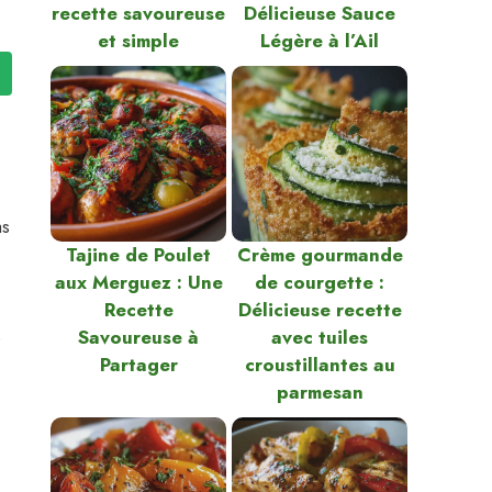
recette savoureuse
Délicieuse Sauce
et simple
Légère à l’Ail
as
Tajine de Poulet
Crème gourmande
aux Merguez : Une
de courgette :
Recette
Délicieuse recette
e
Savoureuse à
avec tuiles
Partager
croustillantes au
parmesan