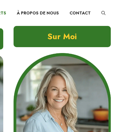
RTS
À PROPOS DE NOUS
CONTACT
Sur Moi