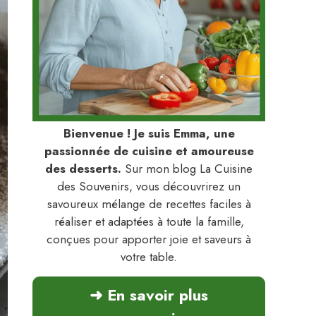
Bienvenue ! Je suis Emma, une
passionnée de cuisine et amoureuse
des desserts.
Sur mon blog La Cuisine
des Souvenirs, vous découvrirez un
savoureux mélange de recettes faciles à
réaliser et adaptées à toute la famille,
conçues pour apporter joie et saveurs à
votre table.
➜ En savoir plus