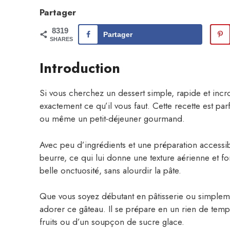
Partager
8319
Partager
SHARES
Introduction
Si vous cherchez un dessert simple, rapide et incr
exactement ce qu’il vous faut. Cette recette est pa
ou même un petit-déjeuner gourmand.
Avec peu d’ingrédients et une préparation accessibl
beurre, ce qui lui donne une texture aérienne et fo
belle onctuosité, sans alourdir la pâte.
Que vous soyez débutant en pâtisserie ou simplemen
adorer ce gâteau. Il se prépare en un rien de temp
fruits ou d’un soupçon de sucre glace.