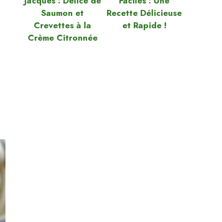
Jacques : Délice de
Faciles : Une
Saumon et
Recette Délicieuse
Crevettes à la
et Rapide !
Crème Citronnée