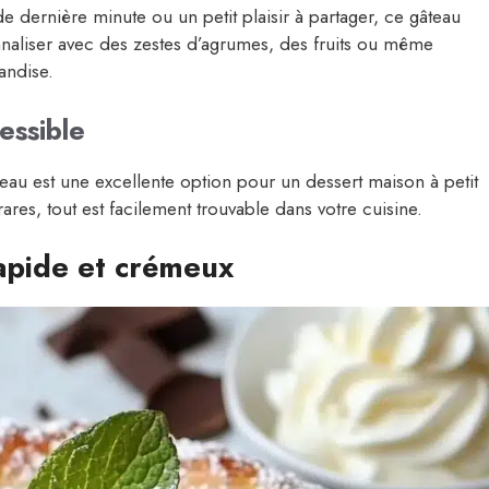
e dernière minute ou un petit plaisir à partager, ce gâteau
nnaliser avec des zestes d’agrumes, des fruits ou même
andise.
essible
eau est une excellente option pour un dessert maison à petit
rares, tout est facilement trouvable dans votre cuisine.
rapide et crémeux