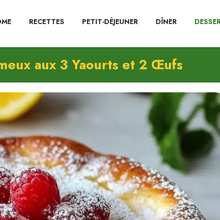
OME
RECETTES
PETIT-DÉJEUNER
DÎNER
DESSE
meux aux 3 Yaourts et 2 Œufs