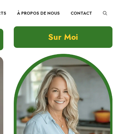
RTS
À PROPOS DE NOUS
CONTACT
Sur Moi