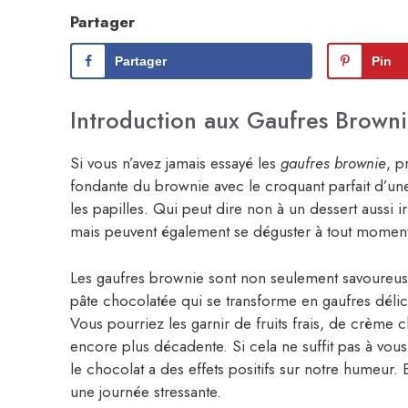
Partager
Partager
Pin
Introduction aux Gaufres Brown
Si vous n’avez jamais essayé les
gaufres brownie
, p
fondante du brownie avec le croquant parfait d’une 
les papilles. Qui peut dire non à un dessert aussi i
mais peuvent également se déguster à tout moment
Les gaufres brownie sont non seulement savoureuses
pâte chocolatée qui se transforme en gaufres délicie
Vous pourriez les garnir de fruits frais, de crèm
encore plus décadente. Si cela ne suffit pas à v
le chocolat a des effets positifs sur notre humeur. 
une journée stressante.