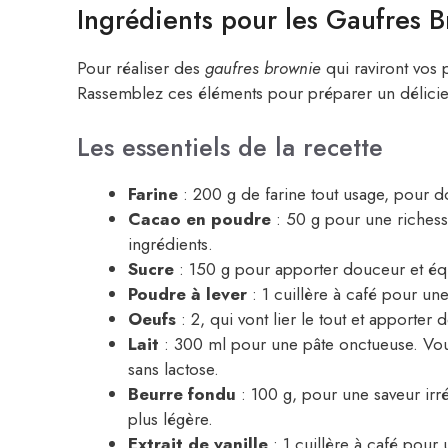
Ingrédients pour les Gaufres 
Pour réaliser des
gaufres brownie
qui raviront vos 
Rassemblez ces éléments pour préparer un délicieu
Les essentiels de la recette
Farine
: 200 g de farine tout usage, pour do
Cacao en poudre
: 50 g pour une richess
ingrédients.
Sucre
: 150 g pour apporter douceur et équ
Poudre à lever
: 1 cuillère à café pour une
Oeufs
: 2, qui vont lier le tout et apporter d
Lait
: 300 ml pour une pâte onctueuse. Vou
sans lactose.
Beurre fondu
: 100 g, pour une saveur irrés
plus légère.
Extrait de vanille
: 1 cuillère à café pour