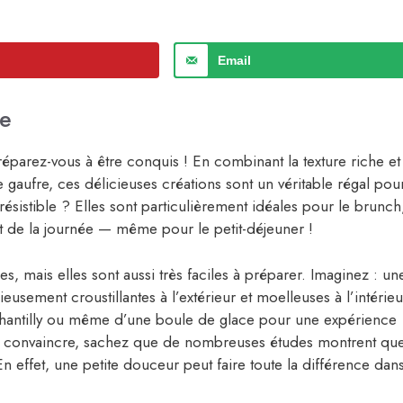
Email
ie
réparez-vous à être conquis ! En combinant la texture riche et
gaufre, ces délicieuses créations sont un véritable régal pou
rrésistible ? Elles sont particulièrement idéales pour le brunch
 de la journée — même pour le petit-déjeuner !
, mais elles sont aussi très faciles à préparer. Imaginez : un
usement croustillantes à l’extérieur et moelleuses à l’intérieu
e chantilly ou même d’une boule de glace pour une expérience
ous convaincre, sachez que de nombreuses études montrent qu
En effet, une petite douceur peut faire toute la différence dan