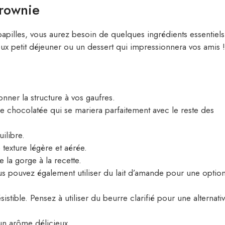
Brownie
papilles, vous aurez besoin de quelques ingrédients essentiels
x petit déjeuner ou un dessert qui impressionnera vos amis !
nner la structure à vos gaufres.
e chocolatée qui se mariera parfaitement avec le reste des
ilibre.
 texture légère et aérée.
e la gorge à la recette.
s pouvez également utiliser du lait d’amande pour une optio
istible. Pensez à utiliser du beurre clarifié pour une alternati
 un arôme délicieux.