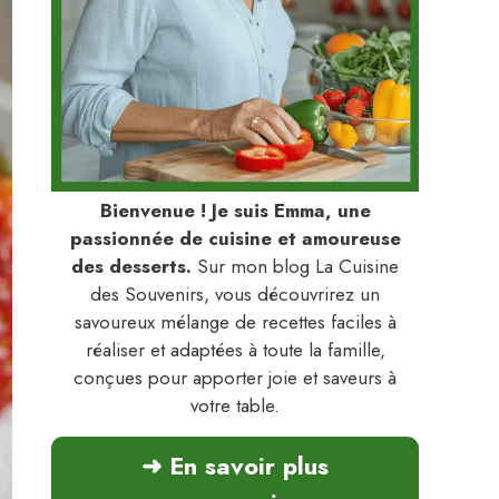
Bienvenue ! Je suis Emma, une
passionnée de cuisine et amoureuse
des desserts.
Sur mon blog La Cuisine
des Souvenirs, vous découvrirez un
savoureux mélange de recettes faciles à
réaliser et adaptées à toute la famille,
conçues pour apporter joie et saveurs à
votre table.
➜ En savoir plus