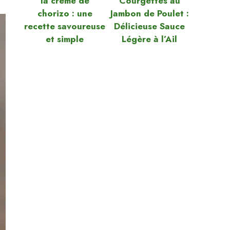
la crème de
Courgettes au
chorizo : une
Jambon de Poulet :
recette savoureuse
Délicieuse Sauce
et simple
Légère à l’Ail