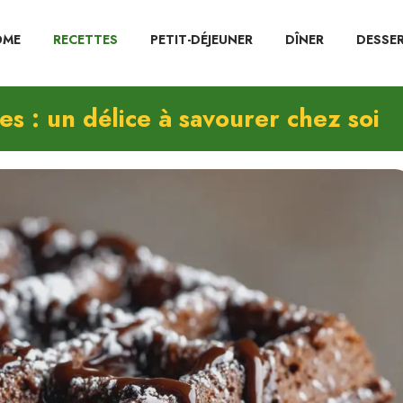
OME
RECETTES
PETIT-DÉJEUNER
DÎNER
DESSE
s : un délice à savourer chez soi