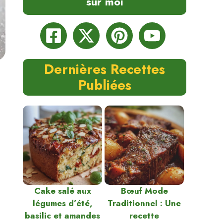
sur moi
Dernières Recettes
Publiées
Cake salé aux
Bœuf Mode
légumes d’été,
Traditionnel : Une
basilic et amandes
recette