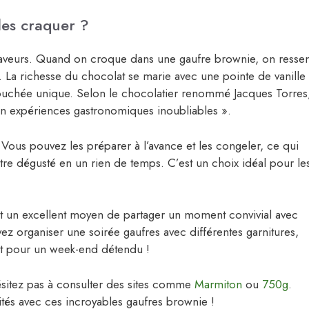
les craquer ?
 saveurs. Quand on croque dans une gaufre brownie, on ressen
. La richesse du chocolat se marie avec une pointe de vanille
bouchée unique. Selon le chocolatier renommé Jacques Torres
 en expériences gastronomiques inoubliables ».
 Vous pouvez les préparer à l’avance et les congeler, ce qui
être dégusté en un rien de temps. C’est un choix idéal pour le
ont un excellent moyen de partager un moment convivial avec
z organiser une soirée gaufres avec différentes garnitures,
ait pour un week-end détendu !
hésitez pas à consulter des sites comme
Marmiton
ou
750g
.
ités avec ces incroyables gaufres brownie !