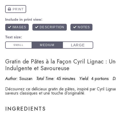
Gratin de Pâtes à la Façon Cyril Lignac : U
Indulgente et Savoureuse
Author:
Souzan
Total Time:
45 minutes
Yield:
4 portions
Di
Découvrez ce délicieux gratin de pâtes, inspiré par Cyril Lign
saveurs classiques et une touche d’originalité.
INGREDIENTS