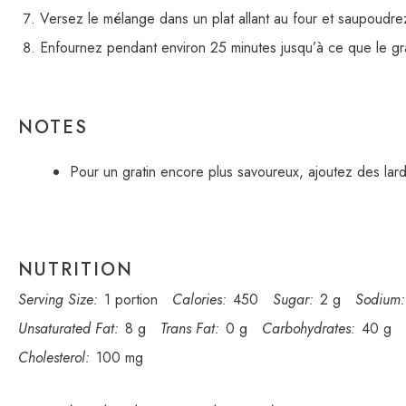
Versez le mélange dans un plat allant au four et saupoudre
Enfournez pendant environ 25 minutes jusqu’à ce que le gra
NOTES
Pour un gratin encore plus savoureux, ajoutez des la
NUTRITION
Serving Size:
1 portion
Calories:
450
Sugar:
2 g
Sodium:
Unsaturated Fat:
8 g
Trans Fat:
0 g
Carbohydrates:
40 g
Cholesterol:
100 mg