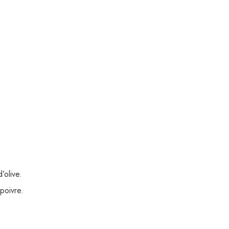
’olive.
poivre.