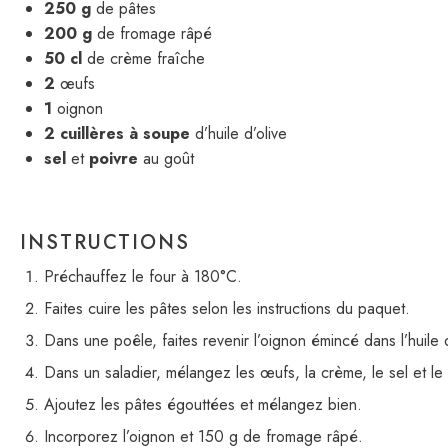
250 g
de pâtes
200 g
de fromage râpé
50
cl
de crème fraîche
2
œufs
1
oignon
2
cuillères à soupe
d’huile d’olive
sel
et
poivre
au goût
INSTRUCTIONS
Préchauffez le four à 180°C.
Faites cuire les pâtes selon les instructions du paquet.
Dans une poêle, faites revenir l’oignon émincé dans l’huile d
Dans un saladier, mélangez les œufs, la crème, le sel et le 
Ajoutez les pâtes égouttées et mélangez bien.
Incorporez l’oignon et 150 g de fromage râpé.