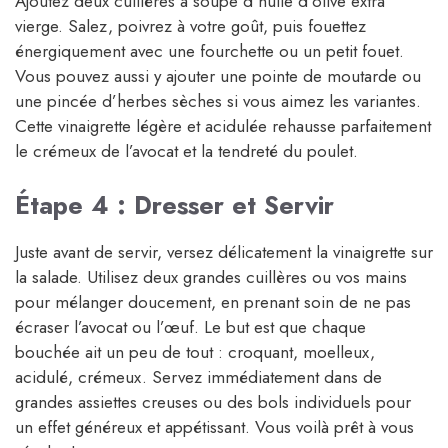
Ajoutez deux cuillères à soupe d’huile d’olive extra
vierge. Salez, poivrez à votre goût, puis fouettez
énergiquement avec une fourchette ou un petit fouet.
Vous pouvez aussi y ajouter une pointe de moutarde ou
une pincée d’herbes sèches si vous aimez les variantes.
Cette vinaigrette légère et acidulée rehausse parfaitement
le crémeux de l’avocat et la tendreté du poulet.
Étape 4 : Dresser et Servir
Juste avant de servir, versez délicatement la vinaigrette sur
la salade. Utilisez deux grandes cuillères ou vos mains
pour mélanger doucement, en prenant soin de ne pas
écraser l’avocat ou l’œuf. Le but est que chaque
bouchée ait un peu de tout : croquant, moelleux,
acidulé, crémeux. Servez immédiatement dans de
grandes assiettes creuses ou des bols individuels pour
un effet généreux et appétissant. Vous voilà prêt à vous