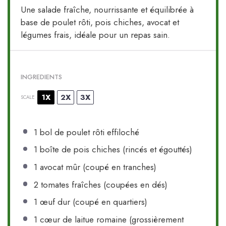
Une salade fraîche, nourrissante et équilibrée à
base de poulet rôti, pois chiches, avocat et
légumes frais, idéale pour un repas sain.
INGREDIENTS
1X
2X
3X
SCALE
1
bol de poulet rôti effiloché
1
boîte de pois chiches (rincés et égouttés)
1
avocat mûr (coupé en tranches)
2
tomates fraîches (coupées en dés)
1
œuf dur (coupé en quartiers)
1
cœur de laitue romaine (grossièrement