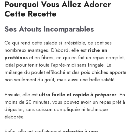
Pourquoi Vous Allez Adorer
Cette Recette
Ses Atouts Incomparables
Ce qui rend cette salade si irrésistible, ce sont ses
nombreux avantages. D’abord, elle est
riche en
protéines
et en fibres, ce qui en fait un repas complet,
idéal pour tenir toute l’après-midi sans fringale. Le
mélange du poulet effiloché et des pois chiches apporte
non seulement du goût, mais aussi une belle satiété.
Ensuite, elle est
ultra facile et rapide à préparer
. En
moins de 20 minutes, vous pouvez avoir un repas prêt à
déguster, sans cuisson compliquée ni technique
élaborée.
Enfin, elle est parfaitement
adaptée à une