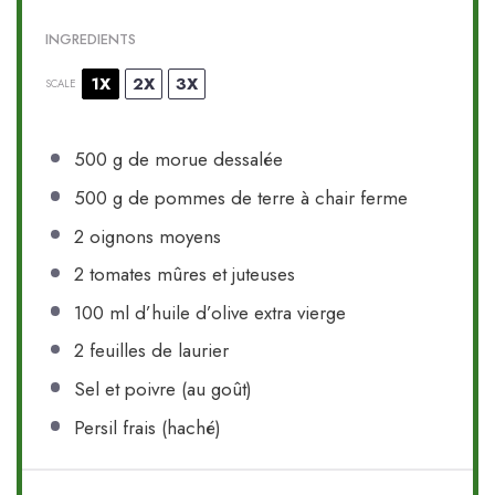
INGREDIENTS
1X
2X
3X
SCALE
500 g
de morue dessalée
500 g
de pommes de terre à chair ferme
2
oignons moyens
2
tomates mûres et juteuses
100
ml d’huile d’olive extra vierge
2
feuilles de laurier
Sel et poivre (au goût)
Persil frais (haché)