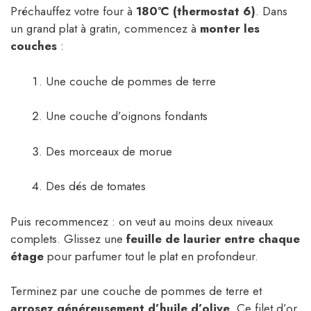
Préchauffez votre four à
180°C (thermostat 6)
. Dans
un grand plat à gratin, commencez à
monter les
couches
:
Une couche de pommes de terre
Une couche d’oignons fondants
Des morceaux de morue
Des dés de tomates
Puis recommencez : on veut au moins deux niveaux
complets. Glissez une
feuille de laurier entre chaque
étage
pour parfumer tout le plat en profondeur.
Terminez par une couche de pommes de terre et
arrosez généreusement d’huile d’olive
. Ce filet d’or