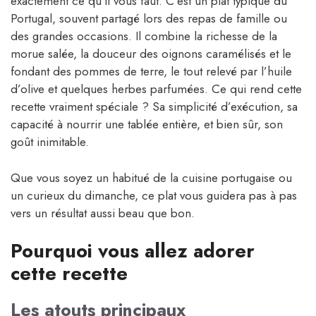
exactement ce qu’il vous faut. C’est un plat typique du
Portugal, souvent partagé lors des repas de famille ou
des grandes occasions. Il combine la richesse de la
morue salée, la douceur des oignons caramélisés et le
fondant des pommes de terre, le tout relevé par l’huile
d’olive et quelques herbes parfumées. Ce qui rend cette
recette vraiment spéciale ? Sa simplicité d’exécution, sa
capacité à nourrir une tablée entière, et bien sûr, son
goût inimitable.
Que vous soyez un habitué de la cuisine portugaise ou
un curieux du dimanche, ce plat vous guidera pas à pas
vers un résultat aussi beau que bon.
Pourquoi vous allez adorer
cette recette
Les atouts principaux