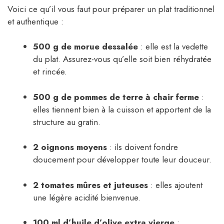
Voici ce qu’il vous faut pour préparer un plat traditionnel
et authentique :
500 g de morue dessalée
: elle est la vedette
du plat. Assurez-vous qu’elle soit bien réhydratée
et rincée.
500 g de pommes de terre à chair ferme
:
elles tiennent bien à la cuisson et apportent de la
structure au gratin.
2 oignons moyens
: ils doivent fondre
doucement pour développer toute leur douceur.
2 tomates mûres et juteuses
: elles ajoutent
une légère acidité bienvenue.
100 ml d’huile d’olive extra vierge
: