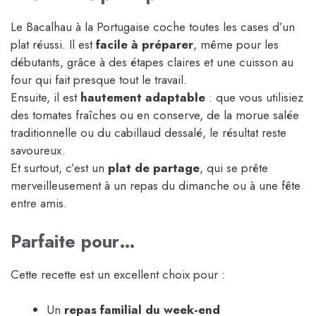
Le Bacalhau à la Portugaise coche toutes les cases d’un
plat réussi. Il est
facile à préparer
, même pour les
débutants, grâce à des étapes claires et une cuisson au
four qui fait presque tout le travail.
Ensuite, il est
hautement adaptable
: que vous utilisiez
des tomates fraîches ou en conserve, de la morue salée
traditionnelle ou du cabillaud dessalé, le résultat reste
savoureux.
Et surtout, c’est un
plat de partage
, qui se prête
merveilleusement à un repas du dimanche ou à une fête
entre amis.
Parfaite pour…
Cette recette est un excellent choix pour :
Un
repas familial du week-end