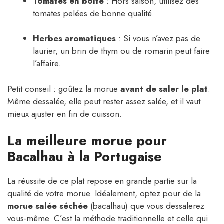
Tomates en boîte
: Hors saison, utilisez des
tomates pelées de bonne qualité.
Herbes aromatiques
: Si vous n’avez pas de
laurier, un brin de thym ou de romarin peut faire
l’affaire.
Petit conseil : goûtez la morue
avant de saler le plat
.
Même dessalée, elle peut rester assez salée, et il vaut
mieux ajuster en fin de cuisson.
La meilleure morue pour
Bacalhau à la Portugaise
La réussite de ce plat repose en grande partie sur la
qualité de votre morue. Idéalement, optez pour de la
morue salée séchée
(bacalhau) que vous dessalerez
vous-même. C’est la méthode traditionnelle et celle qui