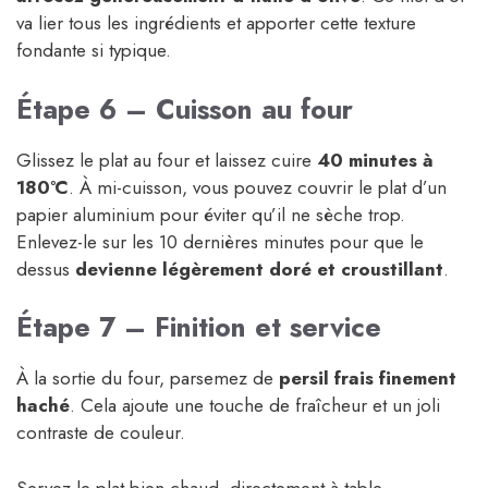
va lier tous les ingrédients et apporter cette texture
fondante si typique.
Étape 6 – Cuisson au four
Glissez le plat au four et laissez cuire
40 minutes à
180°C
. À mi-cuisson, vous pouvez couvrir le plat d’un
papier aluminium pour éviter qu’il ne sèche trop.
Enlevez-le sur les 10 dernières minutes pour que le
dessus
devienne légèrement doré et croustillant
.
Étape 7 – Finition et service
À la sortie du four, parsemez de
persil frais finement
haché
. Cela ajoute une touche de fraîcheur et un joli
contraste de couleur.
Servez le plat bien chaud, directement à table.