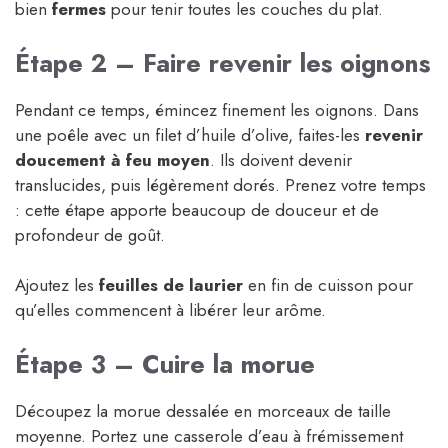
bien
fermes
pour tenir toutes les couches du plat.
Étape 2 – Faire revenir les oignons
Pendant ce temps, émincez finement les oignons. Dans
une poêle avec un filet d’huile d’olive, faites-les
revenir
doucement à feu moyen
. Ils doivent devenir
translucides, puis légèrement dorés. Prenez votre temps
: cette étape apporte beaucoup de douceur et de
profondeur de goût.
Ajoutez les
feuilles de laurier
en fin de cuisson pour
qu’elles commencent à libérer leur arôme.
Étape 3 – Cuire la morue
Découpez la morue dessalée en morceaux de taille
moyenne. Portez une casserole d’eau à frémissement