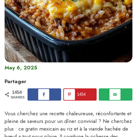
May 6, 2025
Partager
1454
1454
SHARES
Vous cherchez une recette chaleureuse, réconfortante et
pleine de saveurs pour un dîner convivial ? Ne cherchez
plus : ce gratin mexicain au riz et à la viande hachée de
bœuf a tout pour plaire. Il combine la richesse des