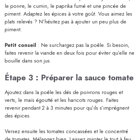
le poivre, le cumin, le paprika fumé et une pincée de
piment. Adaptez les épices à votre goût. Vous aimez les
plats relevés ? N’hésitez pas à ajouter un peu plus de
piment.
Petit conseil
: Ne surchargez pas la poêle. Si besoin,
faites revenir la viande en deux fois pour éviter qu’elle ne
bouille dans son jus.
Étape 3 : Préparer la sauce tomate
Ajoutez dans la poêle les dés de poivrons rouges et
verts, le maïs égoutté et les haricots rouges. Faites
revenir pendant 2 à 3 minutes pour qu’ils s’imprègnent
des épices.
Versez ensuite les tomates concassées et le concentré
de tomates. Mélangez bien. Laissez mijoter le tout à feu