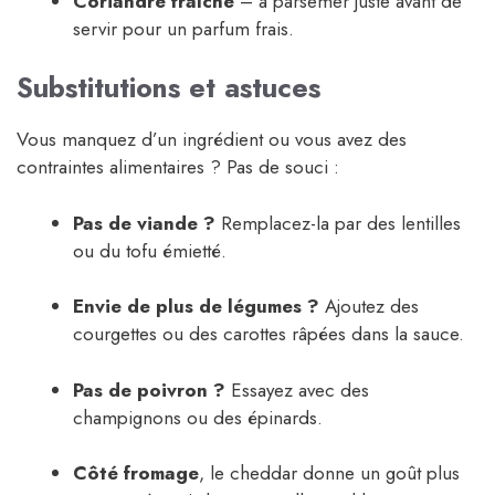
Coriandre fraîche
– à parsemer juste avant de
servir pour un parfum frais.
Substitutions et astuces
Vous manquez d’un ingrédient ou vous avez des
contraintes alimentaires ? Pas de souci :
Pas de viande ?
Remplacez-la par des lentilles
ou du tofu émietté.
Envie de plus de légumes ?
Ajoutez des
courgettes ou des carottes râpées dans la sauce.
Pas de poivron ?
Essayez avec des
champignons ou des épinards.
Côté fromage
, le cheddar donne un goût plus