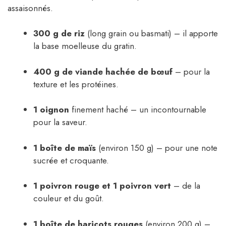
assaisonnés.
300 g de riz
(long grain ou basmati) – il apporte
la base moelleuse du gratin.
400 g de viande hachée de bœuf
– pour la
texture et les protéines.
1 oignon
finement haché – un incontournable
pour la saveur.
1 boîte de maïs
(environ 150 g) – pour une note
sucrée et croquante.
1 poivron rouge et 1 poivron vert
– de la
couleur et du goût.
1 boîte de haricots rouges
(environ 200 g) –