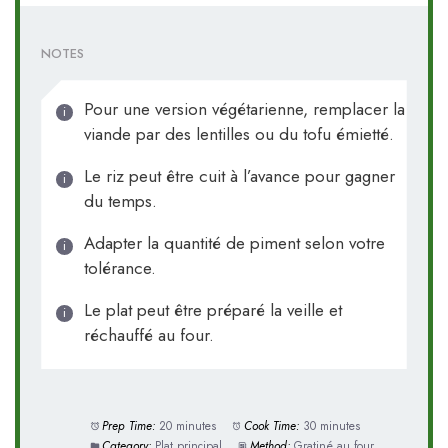
NOTES
Pour une version végétarienne, remplacer la
viande par des lentilles ou du tofu émietté.
Le riz peut être cuit à l’avance pour gagner
du temps.
Adapter la quantité de piment selon votre
tolérance.
Le plat peut être préparé la veille et
réchauffé au four.
Prep Time:
20 minutes
Cook Time:
30 minutes
Category:
Plat principal
Method:
Gratiné au four