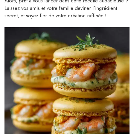
Alors, prêt à vous lancer dans cette recette audacieuse ?
Laissez vos amis et votre famille deviner l’ingrédient
secret, et soyez fier de votre création raffinée !