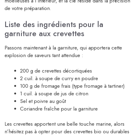
moelleuses à l’intérieur, et la clé réside dans la précision
de votre préparation.
Liste des ingrédients pour la
garniture aux crevettes
Passons maintenant à la garniture, qui apportera cette
explosion de saveurs tant attendue :
200 g de crevettes décortiquées
2 cuil. à soupe de curry en poudre
100 g de fromage frais (type fromage à tartiner)
1 cuil. à soupe de jus de citron
Sel et poivre au goût
Coriandre fraîche pour la garniture
Les crevettes apportent une belle touche marine, alors
n’hésitez pas à opter pour des crevettes bio ou durables