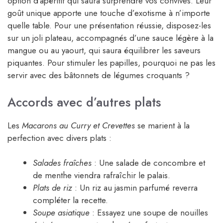
option d’apéritif qui saura surprendre vos convives. Leur
goût unique apporte une touche d’exotisme à n’importe
quelle table. Pour une présentation réussie, disposez-les
sur un joli plateau, accompagnés d’une sauce légère à la
mangue ou au yaourt, qui saura équilibrer les saveurs
piquantes. Pour stimuler les papilles, pourquoi ne pas les
servir avec des bâtonnets de légumes croquants ?
Accords avec d’autres plats
Les
Macarons au Curry et Crevettes
se marient à la
perfection avec divers plats :
Salades fraîches
: Une salade de concombre et
de menthe viendra rafraîchir le palais.
Plats de riz
: Un riz au jasmin parfumé reverra
compléter la recette.
Soupe asiatique
: Essayez une soupe de nouilles