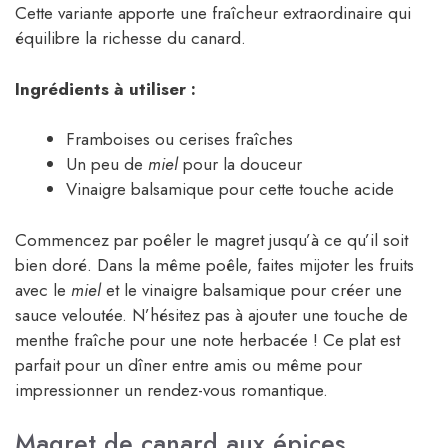
Cette variante apporte une fraîcheur extraordinaire qui
équilibre la richesse du canard.
Ingrédients à utiliser :
Framboises ou cerises fraîches
Un peu de
miel
pour la douceur
Vinaigre balsamique pour cette touche acide
Commencez par poêler le magret jusqu’à ce qu’il soit
bien doré. Dans la même poêle, faites mijoter les fruits
avec le
miel
et le vinaigre balsamique pour créer une
sauce veloutée. N’hésitez pas à ajouter une touche de
menthe fraîche pour une note herbacée ! Ce plat est
parfait pour un dîner entre amis ou même pour
impressionner un rendez-vous romantique.
Magret de canard aux épices