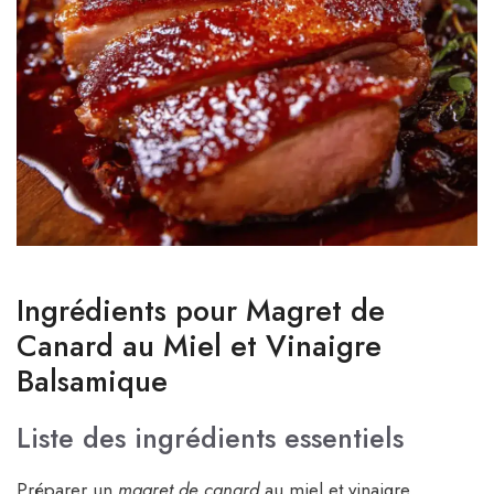
Ingrédients pour Magret de
Canard au Miel et Vinaigre
Balsamique
Liste des ingrédients essentiels
Préparer un
magret de canard
au miel et vinaigre