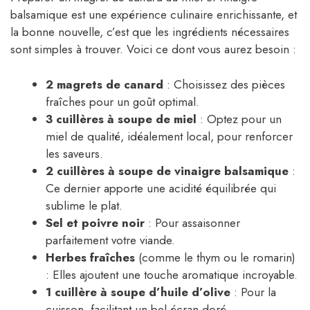
balsamique est une expérience culinaire enrichissante, et
la bonne nouvelle, c’est que les ingrédients nécessaires
sont simples à trouver. Voici ce dont vous aurez besoin :
2 magrets de canard
: Choisissez des pièces
fraîches pour un goût optimal.
3 cuillères à soupe de miel
: Optez pour un
miel de qualité, idéalement local, pour renforcer
les saveurs.
2 cuillères à soupe de vinaigre balsamique
:
Ce dernier apporte une acidité équilibrée qui
sublime le plat.
Sel et poivre noir
: Pour assaisonner
parfaitement votre viande.
Herbes fraîches
(comme le thym ou le romarin)
: Elles ajoutent une touche aromatique incroyable.
1 cuillère à soupe d’huile d’olive
: Pour la
cuisson, facilitant un bel écran doré.