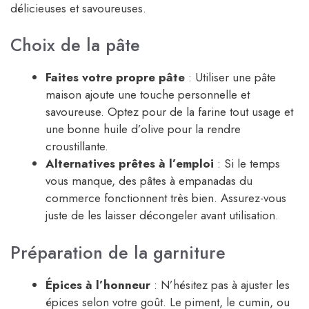
délicieuses et savoureuses.
Choix de la pâte
Faites votre propre pâte
: Utiliser une pâte
maison ajoute une touche personnelle et
savoureuse. Optez pour de la farine tout usage et
une bonne huile d’olive pour la rendre
croustillante.
Alternatives prêtes à l’emploi
: Si le temps
vous manque, des pâtes à empanadas du
commerce fonctionnent très bien. Assurez-vous
juste de les laisser décongeler avant utilisation.
Préparation de la garniture
Épices à l’honneur
: N’hésitez pas à ajuster les
épices selon votre goût. Le piment, le cumin, ou