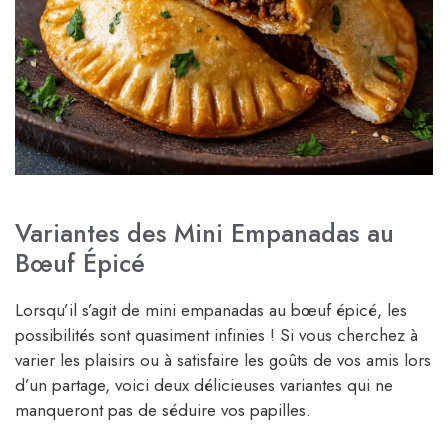
Variantes des Mini Empanadas au
Bœuf Épicé
Lorsqu’il s’agit de mini empanadas au bœuf épicé, les
possibilités sont quasiment infinies ! Si vous cherchez à
varier les plaisirs ou à satisfaire les goûts de vos amis lors
d’un partage, voici deux délicieuses variantes qui ne
manqueront pas de séduire vos papilles.