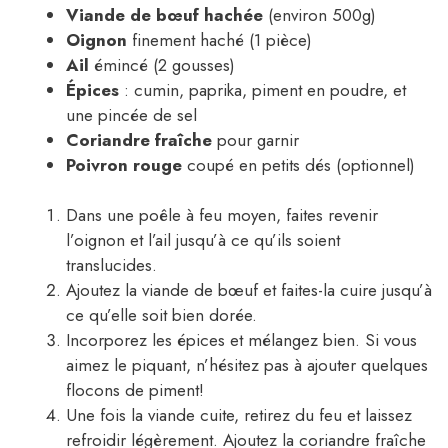
Viande de bœuf hachée
(environ 500g)
Oignon
finement haché (1 pièce)
Ail
émincé (2 gousses)
Épices
: cumin, paprika, piment en poudre, et
une pincée de sel
Coriandre fraîche
pour garnir
Poivron rouge
coupé en petits dés (optionnel)
Dans une poêle à feu moyen, faites revenir
l’oignon et l’ail jusqu’à ce qu’ils soient
translucides.
Ajoutez la viande de bœuf et faites-la cuire jusqu’à
ce qu’elle soit bien dorée.
Incorporez les épices et mélangez bien. Si vous
aimez le piquant, n’hésitez pas à ajouter quelques
flocons de piment!
Une fois la viande cuite, retirez du feu et laissez
refroidir légèrement. Ajoutez la coriandre fraîche