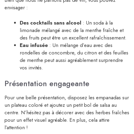
Bien que nous ne parlions pas de vin, vous pouvez
envisager :
Des cocktails sans alcool
: Un soda à la
limonade mélangé avec de la menthe fraîche et
des fruits peut être un excellent rafraîchissement.
Eau infusée
: Un mélange d’eau avec des
rondelles de concombre, du citron et des feuilles
de menthe peut aussi agréablement surprendre
vos invités.
Présentation engageante
Pour une belle présentation, disposez les empanadas sur
un plateau coloré et ajoutez un petit bol de salsa au
centre. N’hésitez pas à décorer avec des herbes fraîches
pour un effet visuel agréable. En plus, cela attire
l’attention !