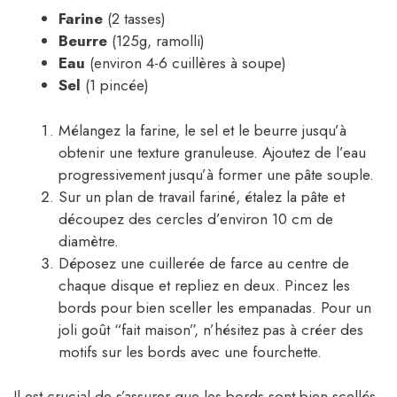
Farine
(2 tasses)
Beurre
(125g, ramolli)
Eau
(environ 4-6 cuillères à soupe)
Sel
(1 pincée)
Mélangez la farine, le sel et le beurre jusqu’à
obtenir une texture granuleuse. Ajoutez de l’eau
progressivement jusqu’à former une pâte souple.
Sur un plan de travail fariné, étalez la pâte et
découpez des cercles d’environ 10 cm de
diamètre.
Déposez une cuillerée de farce au centre de
chaque disque et repliez en deux. Pincez les
bords pour bien sceller les empanadas. Pour un
joli goût “fait maison”, n’hésitez pas à créer des
motifs sur les bords avec une fourchette.
Il est crucial de s’assurer que les bords sont bien scellés