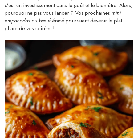
c’est un investissement dans le goût et le bien-être. Alors,
pourquoi ne pas vous lancer ? Vos prochaines
mini
empanadas au bœuf épicé
pourraient devenir le plat
phare de vos soirées !