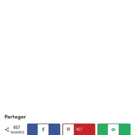
Partager
457
457
SHARES