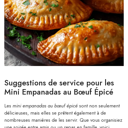
Suggestions de service pour les
Mini Empanadas au Bœuf Épicé
Les
mini empanadas au bœuf épicé
sont non seulement
délicieuses, mais elles se prêtent également à de
nombreuses manières de les servir. Que vous organisiez
une soirée entre amis ou un repas en famille, voici