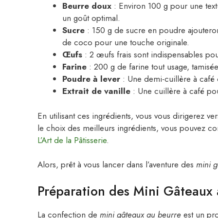
Beurre doux
: Environ 100 g pour une text
un goût optimal.
Sucre
: 150 g de sucre en poudre ajoutero
de coco pour une touche originale.
Œufs
: 2 œufs frais sont indispensables pou
Farine
: 200 g de farine tout usage, tamisée
Poudre à lever
: Une demi-cuillère à café 
Extrait de vanille
: Une cuillère à café po
En utilisant ces ingrédients, vous vous dirigerez ve
le choix des meilleurs ingrédients, vous pouvez 
L’Art de la Pâtisserie
.
Alors, prêt à vous lancer dans l’aventure des
mini 
Préparation des Mini Gâteaux 
La confection de
mini gâteaux au beurre
est un pro