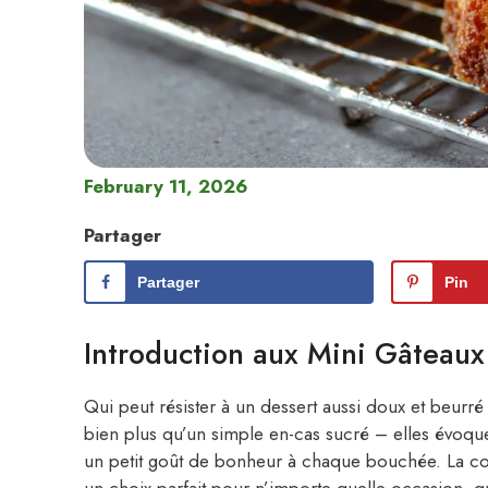
February 11, 2026
Partager
Partager
Pin
Introduction aux Mini Gâteaux
Qui peut résister à un dessert aussi doux et beurr
bien plus qu’un simple en-cas sucré – elles évoque
un petit goût de bonheur à chaque bouchée. La com