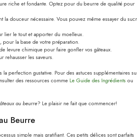
ure riche et fondante. Optez pour du beurre de qualité pour
nt la douceur nécessaire. Vous pouvez même essayer du suc
r lier le tout et apporter du moelleux.
, pour la base de votre préparation.
de levure chimique pour faire gonfler vos gâteaux.
ur rehausser les saveurs.
rs la perfection gustative. Pour des astuces supplémentaires su
consulter des ressources comme
Le Guide des Ingrédients
ou
gâteaux au beurre
? Le plaisir ne fait que commencer!
au Beurre
cessus simple mais gratifiant. Ces petits délices sont parfaits