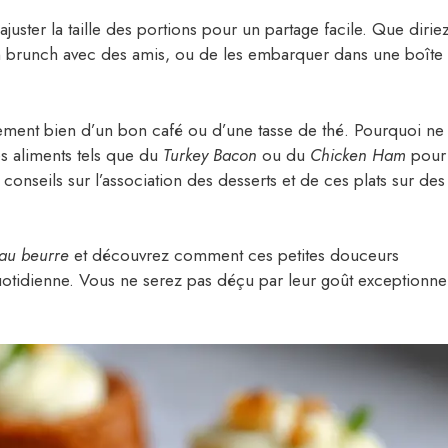
juster la taille des portions pour un partage facile. Que diriez
n brunch avec des amis, ou de les embarquer dans une boîte
ement bien d’un bon café ou d’une tasse de thé. Pourquoi ne
s aliments tels que du
Turkey Bacon
ou du
Chicken Ham
pour
conseils sur l’association des desserts et de ces plats sur des
 au beurre
et découvrez comment ces petites douceurs
uotidienne. Vous ne serez pas déçu par leur goût exceptionne