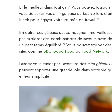
Et le meilleur dans tout ça ? Vous pouvez toujours a
vous de servir vos
mini gâteaux au beurre
lors d’u
lunch pour égayer votre journée de travail ?
En outre, ces gâteaux s’accompagnent merveilleus
pas explorer des combinaisons de saveurs avec de
un petit repas équilibré ? Vous pouvez trouver des 
sites comme
BBC Good Food
ou
Food Network
.
Laissez-vous tenter par l’aventure des
mini gâteaux
peuvent apporter une grande joie dans votre vie q
et leur simplicité !