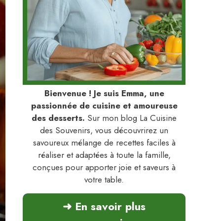
Bienvenue ! Je suis Emma, une
passionnée de cuisine et amoureuse
des desserts.
Sur mon blog La Cuisine
des Souvenirs, vous découvrirez un
savoureux mélange de recettes faciles à
réaliser et adaptées à toute la famille,
conçues pour apporter joie et saveurs à
votre table.
➜ En savoir plus