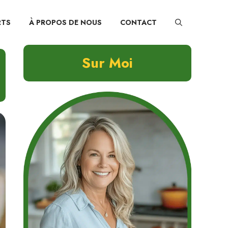
RTS
À PROPOS DE NOUS
CONTACT
Sur Moi