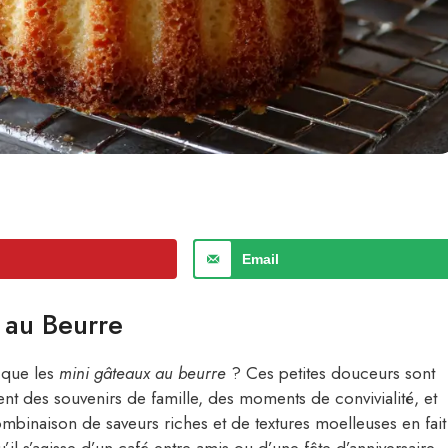
Email
 au Beurre
é que les
mini gâteaux au beurre
? Ces petites douceurs sont
nt des souvenirs de famille, des moments de convivialité, et
binaison de saveurs riches et de textures moelleuses en fait