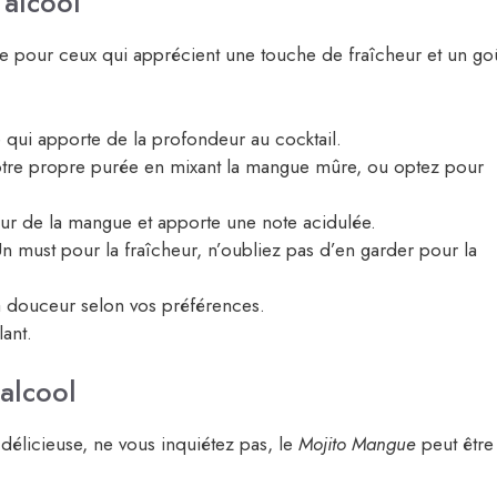
 alcool
e pour ceux qui apprécient une touche de fraîcheur et un go
e qui apporte de la profondeur au cocktail.
otre propre purée en mixant la mangue mûre, ou optez pour
ur de la mangue et apporte une note acidulée.
n must pour la fraîcheur, n’oubliez pas d’en garder pour la
la douceur selon vos préférences.
lant.
 alcool
 délicieuse, ne vous inquiétez pas, le
Mojito Mangue
peut être