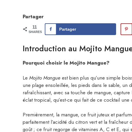
Partager
11
Partager
SHARES
Introduction au Mojito Mangu
Pourquoi choisir le Mojito Mangue?
Le
Mojito Mangue
est bien plus qu’une simple boiss
une plage ensoleillée, les pieds dans le sable, un d
rafraîchissant, avec sa touche de mangue, capture 
éclat tropical, qu’est-ce qui fait de ce cocktail une
Premièrement, la mangue, ce fruit juteux et parfum
parfaitement l’acidité du citron vert et la fraîcheur
goût ; ce fruit regorge de vitamines A, C et E, qui