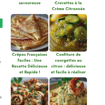
savoureuse
Crevettes à la
Crème Citronnée
Crêpes Françaises
Confiture de
Faciles : Une
courgettes au
r
Recette Délicieuse
citron : délicieuse
et Rapide !
et facile à réaliser
n