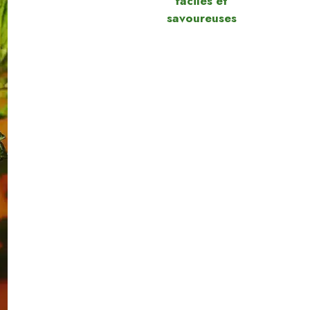
faciles et
savoureuses