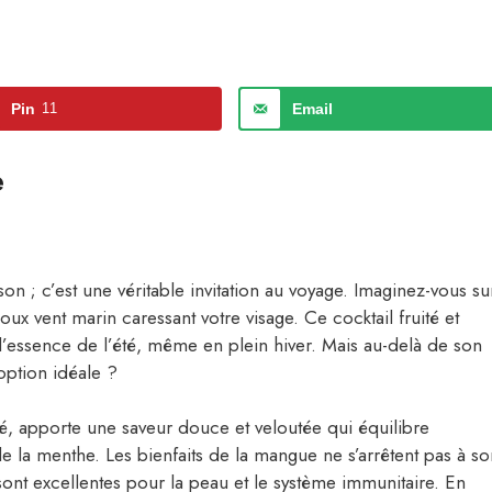
Pin
11
Email
e
on ; c’est une véritable invitation au voyage. Imaginez-vous su
oux vent marin caressant votre visage. Ce cocktail fruité et
l’essence de l’été, même en plein hiver. Mais au-delà de son
 option idéale ?
é, apporte une saveur douce et veloutée qui équilibre
 de la menthe. Les bienfaits de la mangue ne s’arrêtent pas à so
 sont excellentes pour la peau et le système immunitaire. En