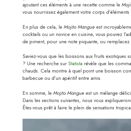
ajoutant ces éléments à une recette comme le
Moj
vous nourrissez également votre corps d’éléments nu
En plus de cela, le
Mojito Mangue
est incroyableme
cocktails ou un novice en cuisine, vous pouvez l’
de piment, pour une note piquante, ou remplacez l
Saviez-vous que les boissons aux fruits exotiques s
? Une recherche sur
Statista
révèle que les comman
chauds. Cela montre à quel point une boisson c
barbecue ou d’un apéritif entre amis.
En somme, le
Mojito Mangue
est un mélange délici
Dans les sections suivantes, nous vous expliqueron
Êtes-vous prêt à faire le plein de sensations tropica