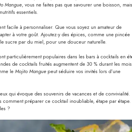
ito Mangue
, vous ne faites pas que savourer une boisson, mai
tritifs essentiels.
nt facile à personnaliser. Que vous soyez un amateur de
adapter à votre goût. Ajoutez-y des épices, comme une pincée
e sucre par du miel, pour une douceur naturelle.
ont particulièrement populaires dans les bars à cocktails en ét
des de cocktails fruités augmentent de 30 % durant les mois
omme le
Mojito Mangue
peut séduire vos invités lors d’une
eux qui évoque des souvenirs de vacances et de convivialité.
s comment préparer ce cocktail inoubliable, étape par étape.
les ?