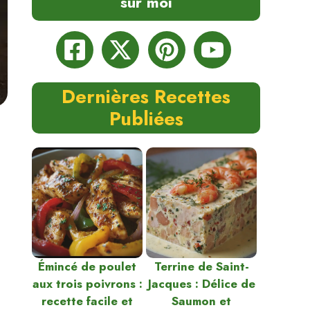
sur moi
Dernières Recettes
Publiées
Émincé de poulet
Terrine de Saint-
aux trois poivrons :
Jacques : Délice de
recette facile et
Saumon et