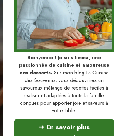
Bienvenue ! Je suis Emma, une
passionnée de cuisine et amoureuse
des desserts.
Sur mon blog La Cuisine
des Souvenirs, vous découvrirez un
savoureux mélange de recettes faciles à
réaliser et adaptées à toute la famille,
conçues pour apporter joie et saveurs à
votre table.
➜ En savoir plus