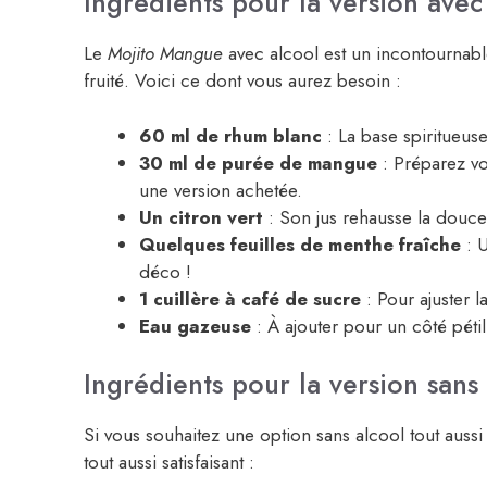
Ingrédients pour la version avec
Le
Mojito Mangue
avec alcool est un incontournabl
fruité. Voici ce dont vous aurez besoin :
60 ml de rhum blanc
: La base spiritueus
30 ml de purée de mangue
: Préparez v
une version achetée.
Un citron vert
: Son jus rehausse la douce
Quelques feuilles de menthe fraîche
: U
déco !
1 cuillère à café de sucre
: Pour ajuster 
Eau gazeuse
: À ajouter pour un côté pétil
Ingrédients pour la version sans
Si vous souhaitez une option sans alcool tout aussi
tout aussi satisfaisant :