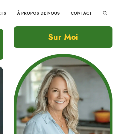
RTS
À PROPOS DE NOUS
CONTACT
Sur Moi