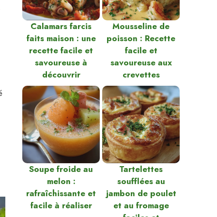
s
Calamars farcis
Mousseline de
faits maison : une
poisson : Recette
recette facile et
facile et
savoureuse à
savoureuse aux
découvrir
crevettes
é
Soupe froide au
Tartelettes
melon :
soufflées au
rafraîchissante et
jambon de poulet
facile à réaliser
et au fromage