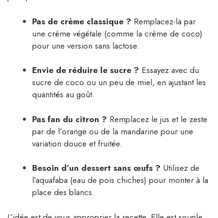
Pas de crème classique ?
Remplacez-la par
une crème végétale (comme la crème de coco)
pour une version sans lactose.
Envie de réduire le sucre ?
Essayez avec du
sucre de coco ou un peu de miel, en ajustant les
quantités au goût.
Pas fan du citron ?
Remplacez le jus et le zeste
par de l’orange ou de la mandarine pour une
variation douce et fruitée.
Besoin d’un dessert sans œufs ?
Utilisez de
l’aquafaba (eau de pois chiches) pour monter à la
place des blancs.
L’idée est de vous approprier la recette. Elle est souple,