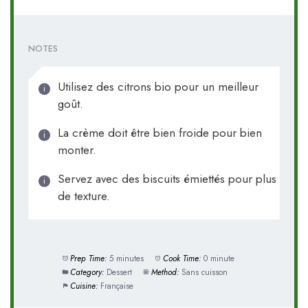
NOTES
Utilisez des citrons bio pour un meilleur
goût.
La crème doit être bien froide pour bien
monter.
Servez avec des biscuits émiettés pour plus
de texture.
Prep Time:
5 minutes
Cook Time:
0 minute
Category:
Dessert
Method:
Sans cuisson
Cuisine:
Française