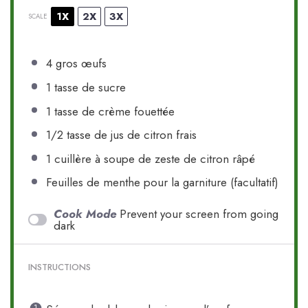
1X
2X
3X
SCALE
4
gros œufs
1
tasse de sucre
1
tasse de crème fouettée
1/2
tasse de jus de citron frais
1
cuillère à soupe de zeste de citron râpé
Feuilles de menthe pour la garniture (facultatif)
Cook Mode
Prevent your screen from going
dark
INSTRUCTIONS