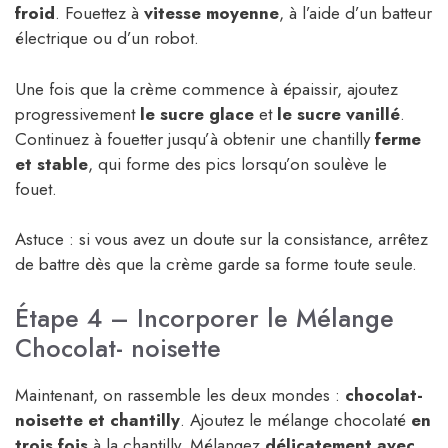
froid
. Fouettez à
vitesse moyenne
, à l’aide d’un batteur
électrique ou d’un robot.
Une fois que la crème commence à épaissir, ajoutez
progressivement
le sucre glace
et
le sucre vanillé
.
Continuez à fouetter jusqu’à obtenir une chantilly
ferme
et stable
, qui forme des pics lorsqu’on soulève le
fouet.
Astuce : si vous avez un doute sur la consistance, arrêtez
de battre dès que la crème garde sa forme toute seule.
Étape 4 – Incorporer le Mélange
Chocolat- noisette
Maintenant, on rassemble les deux mondes :
chocolat-
noisette et chantilly
. Ajoutez le mélange chocolaté
en
trois fois
à la chantilly. Mélangez
délicatement avec