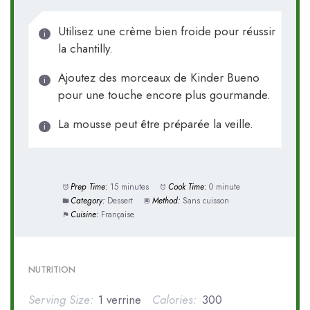
Utilisez une crème bien froide pour réussir
la chantilly.
Ajoutez des morceaux de Kinder Bueno
pour une touche encore plus gourmande.
La mousse peut être préparée la veille.
Prep Time:
15 minutes
Cook Time:
0 minute
Category:
Dessert
Method:
Sans cuisson
Cuisine:
Française
NUTRITION
Serving Size:
1 verrine
Calories:
300