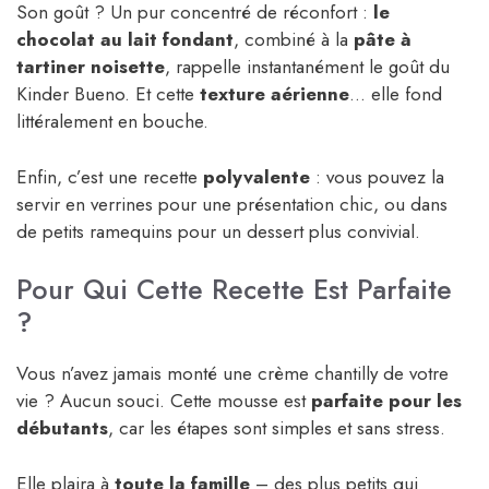
Son goût ? Un pur concentré de réconfort :
le
chocolat au lait fondant
, combiné à la
pâte à
tartiner noisette
, rappelle instantanément le goût du
Kinder Bueno. Et cette
texture aérienne
… elle fond
littéralement en bouche.
Enfin, c’est une recette
polyvalente
: vous pouvez la
servir en verrines pour une présentation chic, ou dans
de petits ramequins pour un dessert plus convivial.
Pour Qui Cette Recette Est Parfaite
?
Vous n’avez jamais monté une crème chantilly de votre
vie ? Aucun souci. Cette mousse est
parfaite pour les
débutants
, car les étapes sont simples et sans stress.
Elle plaira à
toute la famille
– des plus petits qui