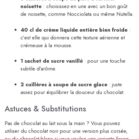
noisette
: choisissez-en une avec un bon goût
de noisette, comme Nocciolata ou même Nutella.
40 cl de crème liquide entière bien froide
:
c’est elle qui donnera cette texture aérienne et
crémeuse à la mousse.
1 sachet de sucre vanillé
: pour une touche
subtile d’arôme.
2 cuillères à soupe de sucre glace
: juste
assez pour équilibrer la douceur du chocolat.
Astuces & Substitutions
Pas de chocolat au lait sous la main ? Vous pouvez
utiliser du chocolat noir pour une version plus corsée,
ou du chocolat blanc si vous voulez une variante façon