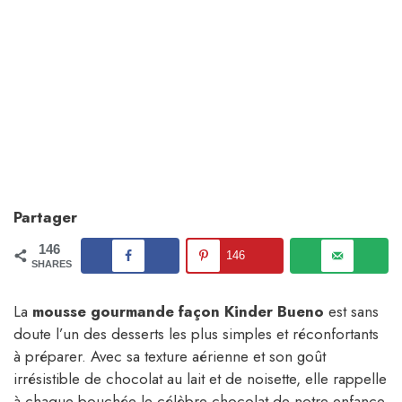
Partager
146
146
SHARES
La
mousse gourmande façon Kinder Bueno
est sans
doute l’un des desserts les plus simples et réconfortants
à préparer. Avec sa texture aérienne et son goût
irrésistible de chocolat au lait et de noisette, elle rappelle
à chaque bouchée le célèbre chocolat de notre enfance.